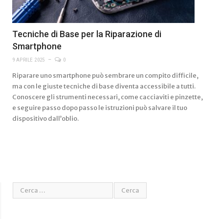
Tecniche di Base per la Riparazione di
Smartphone
9 APRILE 2025
0
Riparare uno smartphone può sembrare un compito difficile,
ma con le giuste tecniche di base diventa accessibile a tutti.
Conoscere gli strumenti necessari, come cacciaviti e pinzette,
e seguire passo dopo passo le istruzioni può salvare il tuo
dispositivo dall’oblio.