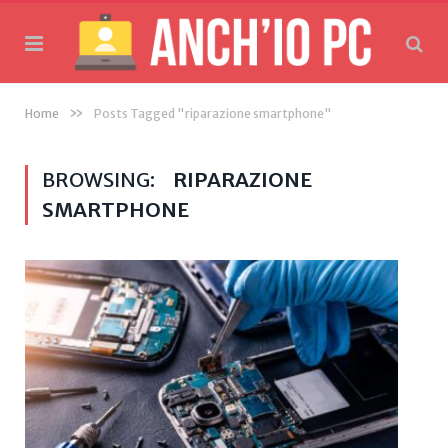
»
Home
Posts Tagged "riparazione smartphone"
BROWSING:
RIPARAZIONE
SMARTPHONE