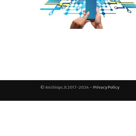
© Anchiopc.it 2017-2024 –
Privacy Policy