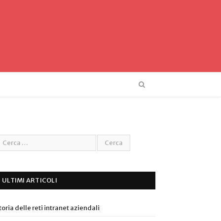
ULTIMI ARTICOLI
toria delle reti intranet aziendali