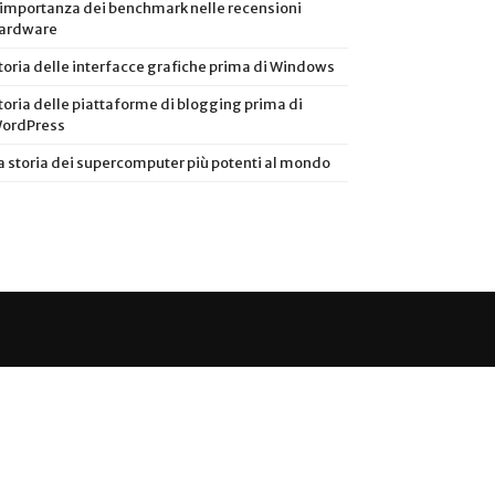
’importanza dei benchmark nelle recensioni
ardware
toria delle interfacce grafiche prima di Windows
toria delle piattaforme di blogging prima di
ordPress
a storia dei supercomputer più potenti al mondo