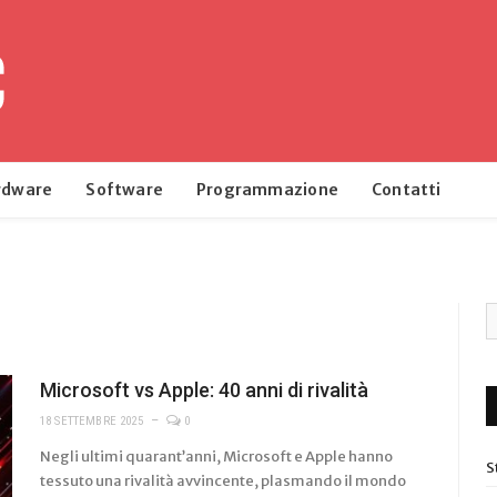
rdware
Software
Programmazione
Contatti
Microsoft vs Apple: 40 anni di rivalità
18 SETTEMBRE 2025
0
Negli ultimi quarant’anni, Microsoft e Apple hanno
S
tessuto una rivalità avvincente, plasmando il mondo