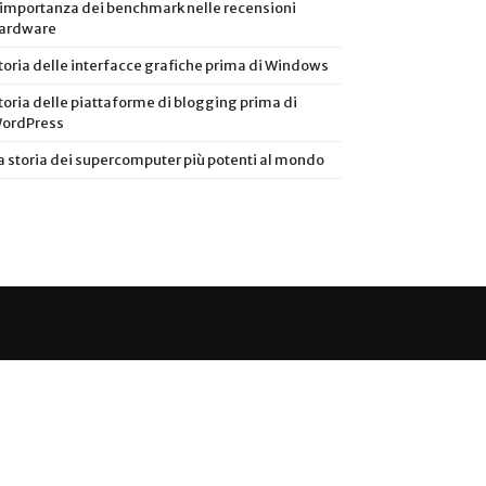
’importanza dei benchmark nelle recensioni
ardware
toria delle interfacce grafiche prima di Windows
toria delle piattaforme di blogging prima di
ordPress
a storia dei supercomputer più potenti al mondo