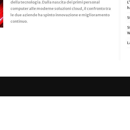
della tecnologia. Dalla nascita dei primi personal
L
h
computer alle moderne soluzioni cloud, il confronto tra
le due aziende ha spinto innovazione e miglioramento
S
continuo.
S
W
L