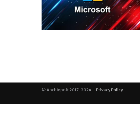
© Anchiopc.it 2017-2024 –
Privacy Policy