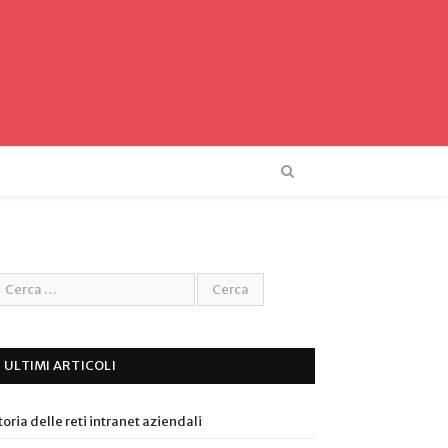
ULTIMI ARTICOLI
toria delle reti intranet aziendali