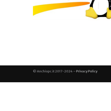
© Anchiopc.it 2017-2024 –
Privacy Policy