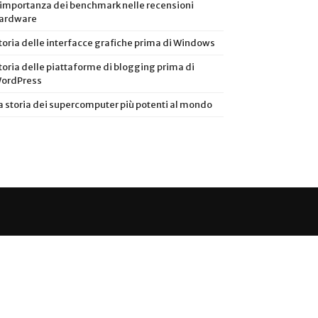
’importanza dei benchmark nelle recensioni
ardware
toria delle interfacce grafiche prima di Windows
toria delle piattaforme di blogging prima di
ordPress
a storia dei supercomputer più potenti al mondo