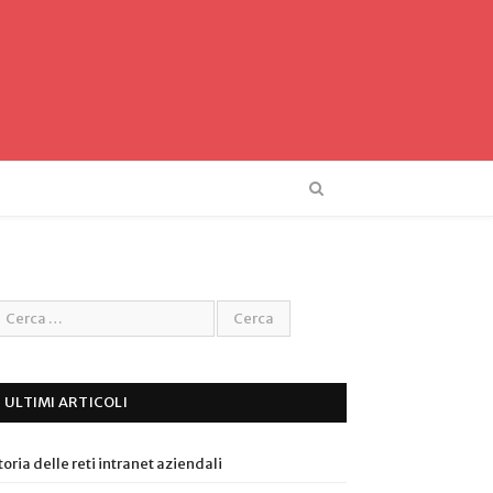
ULTIMI ARTICOLI
toria delle reti intranet aziendali