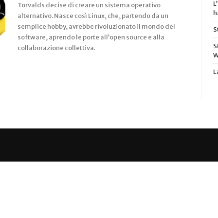
L
Torvalds decise di creare un sistema operativo
h
alternativo. Nasce così Linux, che, partendo da un
semplice hobby, avrebbe rivoluzionato il mondo del
S
software, aprendo le porte all’open source e alla
S
collaborazione collettiva.
W
L