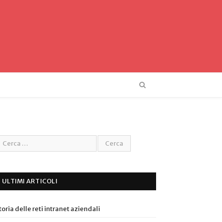
ULTIMI ARTICOLI
toria delle reti intranet aziendali