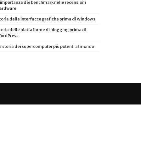
’importanza dei benchmark nelle recensioni
ardware
toria delle interfacce grafiche prima di Windows
toria delle piattaforme di blogging prima di
ordPress
a storia dei supercomputer più potenti al mondo