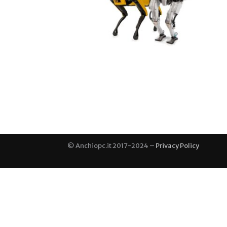
© Anchiopc.it 2017-2024 –
Privacy Policy