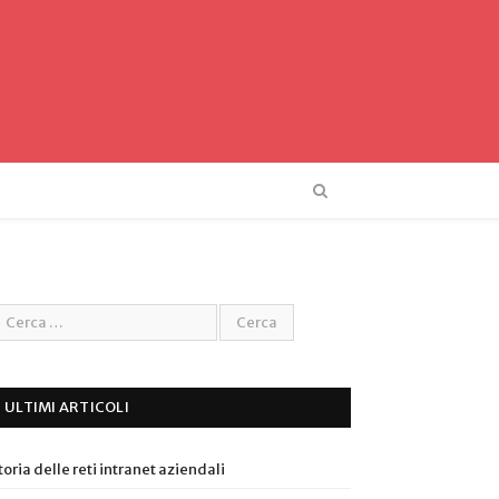
ULTIMI ARTICOLI
toria delle reti intranet aziendali