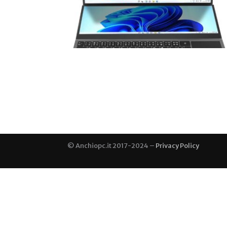
© Anchiopc.it 2017-2024 –
Privacy Policy