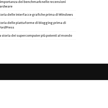
’importanza dei benchmark nelle recensioni
ardware
toria delle interfacce grafiche prima di Windows
toria delle piattaforme di blogging prima di
ordPress
a storia dei supercomputer più potenti al mondo