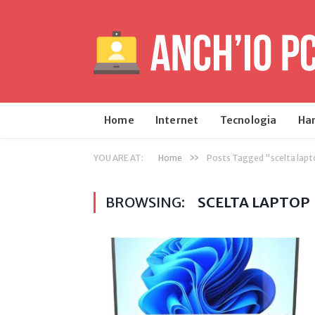
Home
Internet
Tecnologia
Ha
»
YOU ARE AT:
Home
Posts Tagged "scelta lap
BROWSING:
SCELTA LAPTOP