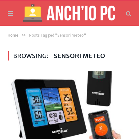
»
Home
Posts Tagged "Sensori Meteo"
BROWSING:
SENSORI METEO