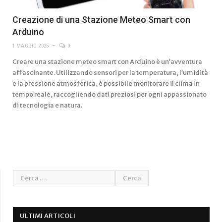
Creazione di una Stazione Meteo Smart con
Arduino
1 MAGGIO 2025
0
Creare una stazione meteo smart con Arduino è un’avventura
affascinante. Utilizzando sensori per la temperatura, l’umidità
e la pressione atmosferica, è possibile monitorare il clima in
tempo reale, raccogliendo dati preziosi per ogni appassionato
di tecnologia e natura.
ULTIMI ARTICOLI