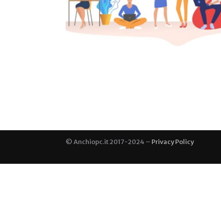
© Anchiopc.it 2017-2024 –
Privacy Policy