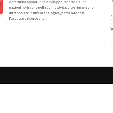
determina opportunità e sviluppo. Mentre alcune
L
h
nazioni fioriscono nella connettività, altre rimangono
intrappolate in un’era analogica, perdendo così
S
l’accesso a risorse vitali.
S
W
L