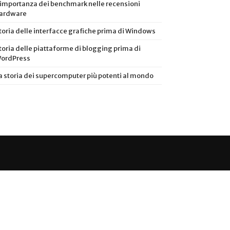
’importanza dei benchmark nelle recensioni
ardware
toria delle interfacce grafiche prima di Windows
toria delle piattaforme di blogging prima di
ordPress
a storia dei supercomputer più potenti al mondo