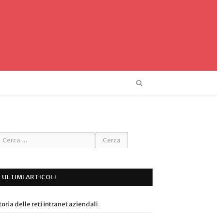
ULTIMI ARTICOLI
toria delle reti intranet aziendali