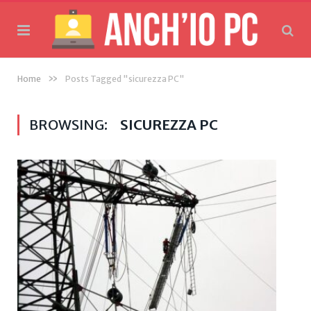
»
Home
Posts Tagged "sicurezza PC"
BROWSING:
SICUREZZA PC