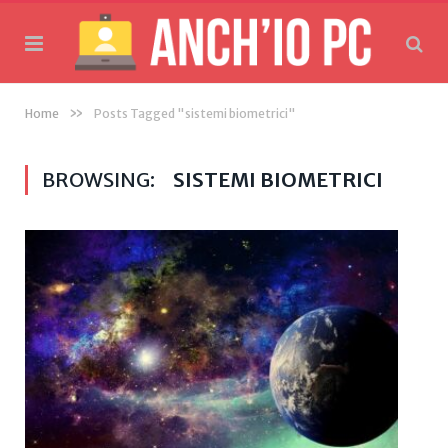
»
Home
Posts Tagged "sistemi biometrici"
BROWSING:
SISTEMI BIOMETRICI