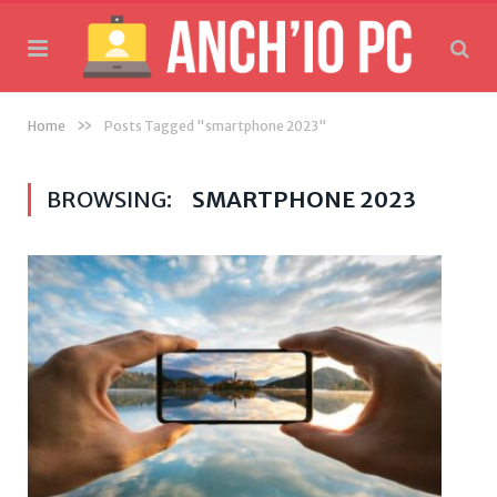
»
Home
Posts Tagged "smartphone 2023"
BROWSING:
SMARTPHONE 2023