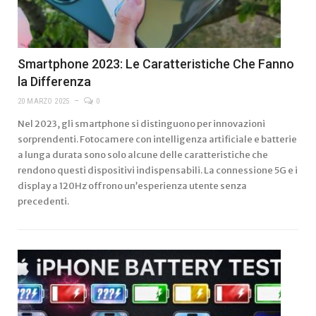
Smartphone 2023: Le Caratteristiche Che Fanno
la Differenza
20 MARZO 2025
0
Nel 2023, gli smartphone si distinguono per innovazioni
sorprendenti. Fotocamere con intelligenza artificiale e batterie
a lunga durata sono solo alcune delle caratteristiche che
rendono questi dispositivi indispensabili. La connessione 5G e i
display a 120Hz offrono un’esperienza utente senza
precedenti.