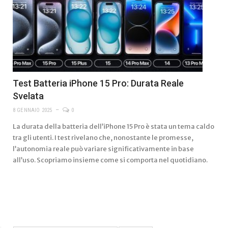
Test Batteria iPhone 15 Pro: Durata Reale
Svelata
8 GENNAIO 2025
0
La durata della batteria dell’iPhone 15 Pro è stata un tema caldo
tra gli utenti. I test rivelano che, nonostante le promesse,
l’autonomia reale può variare significativamente in base
all’uso. Scopriamo insieme come si comporta nel quotidiano.