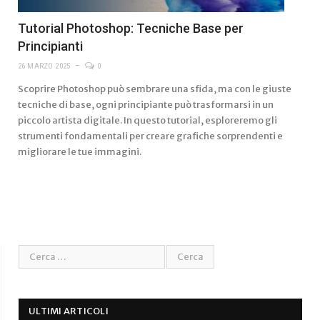
Tutorial Photoshop: Tecniche Base per
Principianti
26 MARZO 2025
0
Scoprire Photoshop può sembrare una sfida, ma con le giuste
tecniche di base, ogni principiante può trasformarsi in un
piccolo artista digitale. In questo tutorial, esploreremo gli
strumenti fondamentali per creare grafiche sorprendenti e
migliorare le tue immagini.
ULTIMI ARTICOLI