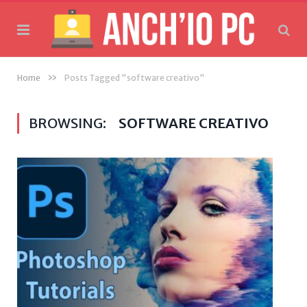
»
Home
Posts Tagged "software creativo"
BROWSING:
SOFTWARE CREATIVO