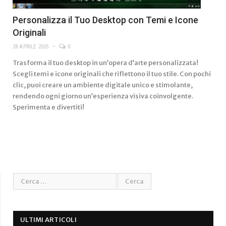
Personalizza il Tuo Desktop con Temi e Icone
Originali
28 APRILE 2025
0
Trasforma il tuo desktop in un’opera d’arte personalizzata!
Scegli temi e icone originali che riflettono il tuo stile. Con pochi
clic, puoi creare un ambiente digitale unico e stimolante,
rendendo ogni giorno un’esperienza visiva coinvolgente.
Sperimenta e divertiti!
ULTIMI ARTICOLI