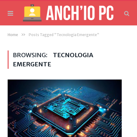
»
Home
Posts Tagged "Tecnologia Emergente"
BROWSING:
TECNOLOGIA
EMERGENTE