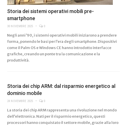
Storia dei sistemi operativi mobili pre-
smartphone
30 NOVEMBRE 2025
0
Negli anni ’90, i sistemi operativi mobili iniziarono a prendere
forma, ponendo le basi per l’era degli smartphone. Dispositivi
come il Palm OS e Windows CE hanno introdotto interfacce
grafiche, creando un ponte tra la comunicazione e la
produttività.
Storia dei chip ARM: dal risparmio energetico al
dominio mobile
24 NOVEMBRE 2025
0
La storia dei chip ARM rappresenta una rivoluzione nel mondo
dell’elettronica. Nati per il risparmio energetico, questi
processori hanno conquistato il settore mobile, grazie alla loro