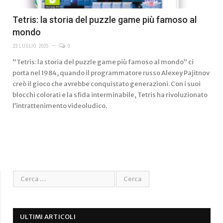
Tetris: la storia del puzzle game più famoso al
mondo
23 LUGLIO 2025
0
“Tetris: la storia del puzzle game più famoso al mondo” ci
porta nel 1984, quando il programmatore russo Alexey Pajitnov
creò il gioco che avrebbe conquistato generazioni. Con i suoi
blocchi colorati e la sfida interminabile, Tetris ha rivoluzionato
l’intrattenimento videoludico.
ULTIMI ARTICOLI