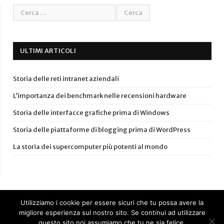
ULTIMI ARTICOLI
Storia delle reti intranet aziendali
L’importanza dei benchmark nelle recensioni hardware
Storia delle interfacce grafiche prima di Windows
Storia delle piattaforme di blogging prima di WordPress
La storia dei supercomputer più potenti al mondo
Utilizziamo i cookie per essere sicuri che tu possa avere la
migliore esperienza sul nostro sito. Se continui ad utilizzare
questo sito noi assumiamo che tu ne sia felice.