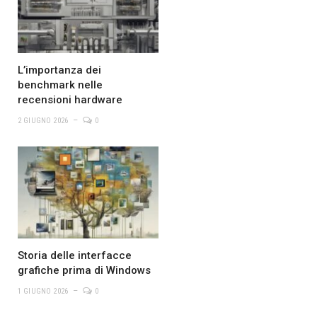
L’importanza dei
benchmark nelle
recensioni hardware
2 GIUGNO 2026
0
Storia delle interfacce
grafiche prima di Windows
1 GIUGNO 2026
0