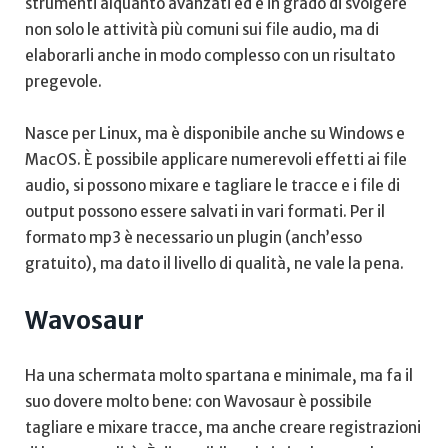
strumenti alquanto avanzati ed è in grado di svolgere
non solo le attività più comuni sui file audio, ma di
elaborarli anche in modo complesso con un risultato
pregevole.
Nasce per Linux, ma è disponibile anche su Windows e
MacOS. È possibile applicare numerevoli effetti ai file
audio, si possono mixare e tagliare le tracce e i file di
output possono essere salvati in vari formati. Per il
formato mp3 è necessario un plugin (anch’esso
gratuito), ma dato il livello di qualità, ne vale la pena.
Wavosaur
Ha una schermata molto spartana e minimale, ma fa il
suo dovere molto bene: con Wavosaur è possibile
tagliare e mixare tracce, ma anche creare registrazioni