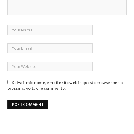
Salva il mio nome, email e sito web in questo browser per la
prossima volta che commento.