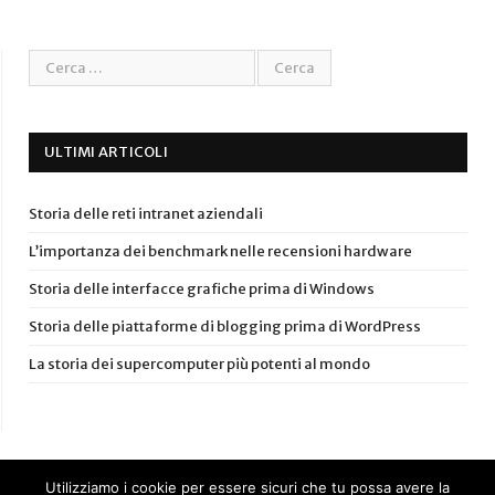
ULTIMI ARTICOLI
Storia delle reti intranet aziendali
L’importanza dei benchmark nelle recensioni hardware
Storia delle interfacce grafiche prima di Windows
Storia delle piattaforme di blogging prima di WordPress
La storia dei supercomputer più potenti al mondo
Utilizziamo i cookie per essere sicuri che tu possa avere la