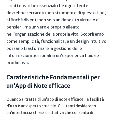
caratteristiche essenziali che ogni ⁢utente
dovrebbe cercare​ in uno ⁢strumento di⁢ questo tipo,
affinché ⁤diventi⁢ non ⁢solo ⁤un ⁤deposito virtuale di
pensieri, ma‍ un vero e proprio ⁢alleato
nell’organizzazione ​della propria vita. ‌Scopriremo
come semplicità,‍ funzionalità, ‌e ‌un design ​intuitivo⁣
possano trasformare la gestione‌ delle⁤
informazioni personali in un’esperienza ‍fluida e
produttiva.
Caratteristiche Fondamentali ⁣per
un’App di⁢ Note efficace
Quando ‍si tratta ‌di un’app di note ‌efficace,‌ la
facilità
⁣d’uso
è un⁣ aspetto cruciale.⁣ Gli utenti desiderano
un’interfaccia ​chiara e ‍intuitiva che consenta di