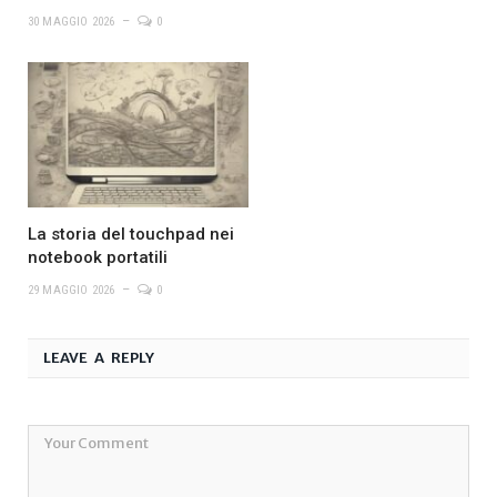
30 MAGGIO 2026
0
La storia del touchpad nei
notebook portatili
29 MAGGIO 2026
0
LEAVE A REPLY