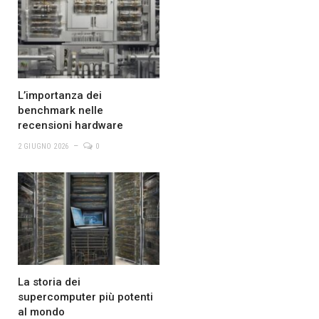
L’importanza dei
benchmark nelle
recensioni hardware
2 GIUGNO 2026
0
La storia dei
supercomputer più potenti
al mondo