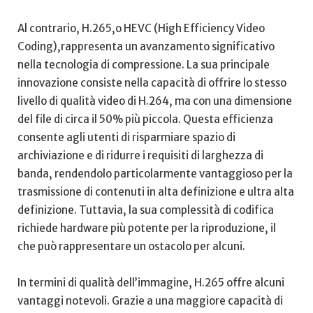
Al contrario, H.265,o HEVC (High Efficiency Video
Coding),rappresenta un avanzamento significativo ​
nella tecnologia di compressione. La sua principale
innovazione consiste ‍nella capacità di offrire lo stesso
⁤livello di qualità video di H.264, ma ⁤con ⁣una⁣ dimensione
del ⁢file di circa‌ il 50% ⁣più piccola. Questa efficienza
consente​ agli utenti di risparmiare spazio di⁢
archiviazione e di ridurre i‍ requisiti ​di larghezza di
banda, ‍rendendolo​ particolarmente vantaggioso per la
trasmissione di contenuti in alta definizione‌ e ultra‍ alta
definizione. Tuttavia, la sua‌ complessità di codifica
richiede hardware più potente per la riproduzione, il⁤
che può⁤ rappresentare un ostacolo per alcuni.
In termini‌ di qualità dell’immagine, H.265 offre alcuni
‌vantaggi notevoli. Grazie a⁤ una maggiore capacità​ di