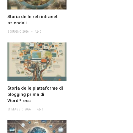
Storia delle reti intranet
aziendali
3 GIUGNO 2026
0
Storia delle piattaforme di
blogging prima di
WordPress
31 MAGGIO 2026
0