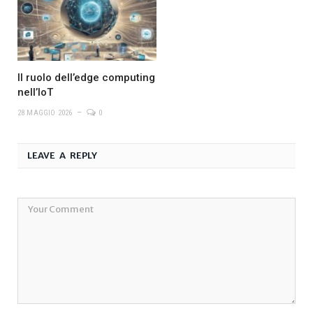
Il ruolo dell’edge computing
nell’IoT
28 MAGGIO 2026
0
LEAVE A REPLY