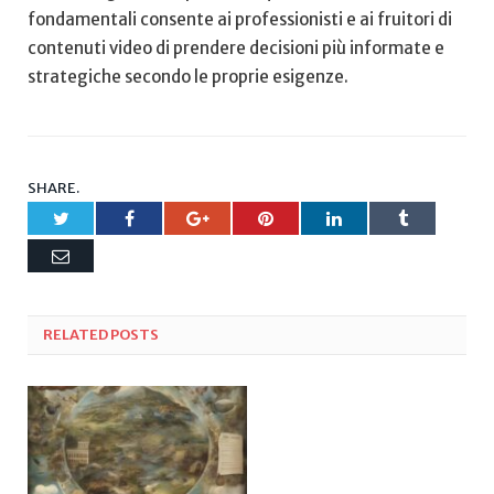
fondamentali ​consente ai professionisti e⁢ ai fruitori di
contenuti ​video di prendere decisioni più informate e
strategiche secondo le ⁤proprie esigenze.
SHARE.
Twitter
Facebook
Google+
Pinterest
LinkedIn
Tumblr
Email
RELATED
POSTS