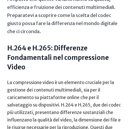
efficienza e fruizione ⁤dei contenuti multimediali.
‌Preparatevi a ​scoprire come la scelta del codec
giusto‌ possa fare la differenza nel mondo digitale
che ci circonda.
H.264 e H.265: Differenze
Fondamentali nel compressione
⁤Video
La‌ compressione video è⁤ un elemento ‍cruciale per la
gestione dei‌ contenuti multimediali, sia‍ per il
caricamento su piattaforme online che per il
salvataggio su ‍dispositivi. H.264 e⁢ H.265,‍ due dei codec
più utilizzati, presentano differenze‍ sostanziali che
influenzano la qualità del video, la dimensione dei file ​e
le risorse necessarie per la ⁣riproduzione. Questi due