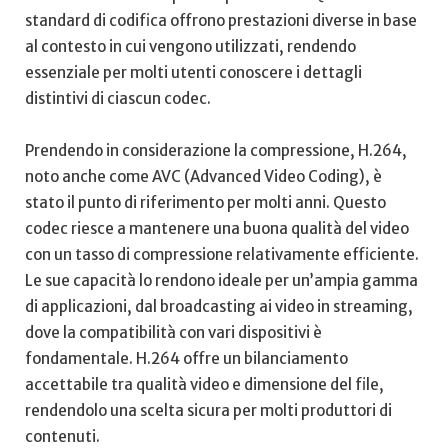
standard di codifica offrono prestazioni diverse in base
‍al ​contesto in‌ cui vengono utilizzati, rendendo
essenziale per molti utenti‍ conoscere i dettagli
⁤distintivi ⁣di ciascun codec.
Prendendo in​ considerazione ⁢la compressione, H.264,
noto anche come AVC (Advanced Video Coding), è⁤
stato il punto di riferimento per⁤ molti anni. Questo
codec riesce a mantenere una buona qualità del video
con un tasso di compressione relativamente efficiente.
Le sue capacità lo rendono⁣ ideale per⁢ un’ampia gamma
⁢di applicazioni, dal​ broadcasting ai video in streaming,
dove la compatibilità con vari dispositivi è
⁤fondamentale. H.264 offre un bilanciamento
accettabile tra​ qualità video ‌e ‍dimensione‍ del‍ file,
rendendolo una ‍scelta sicura per molti produttori di
contenuti.