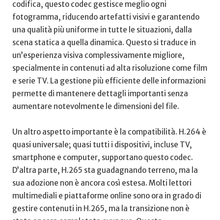
codifica, questo codec gestisce ​meglio ​ogni
fotogramma,⁢ riducendo artefatti visivi e garantendo
una qualità più uniforme in tutte le situazioni, dalla⁢
scena statica⁤ a quella‌ dinamica. Questo si traduce in
‌un’esperienza visiva complessivamente migliore,
specialmente in contenuti ad ⁣alta⁤ risoluzione ⁤come film
e serie TV. La ⁢gestione ‌più efficiente delle informazioni
permette di mantenere⁣ dettagli importanti senza
aumentare notevolmente⁢ le dimensioni ⁣del file.
Un altro aspetto‌ importante è la compatibilità.‌ H.264 è
quasi universale; quasi tutti‌ i dispositivi, incluse TV, ​
smartphone e computer, supportano ⁢questo codec.
D’altra​ parte, H.265 sta guadagnando terreno, ma la
sua‍ adozione non è‍ ancora ‍così ​estesa. Molti lettori
multimediali‍ e piattaforme online‍ sono⁤ ora in grado di
gestire contenuti in H.265, ma la transizione non è⁢