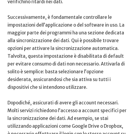
verifichino ritardi ⁢nei dati.
Successivamente, è fondamentale controllare le
impostazioni dell’applicazione o del ⁤software in uso. La
maggior parte dei programmi ‍ha ‍una sezione dedicata ​
alla sincronizzazione ​dei dati. Qui è ⁣possibile trovare
opzioni per⁢ attivare la⁤ sincronizzazione automatica.
Talvolta, questa impostazione è disabilitata⁤ di default
per evitare consumo⁤ di dati non⁣ necessario. Attivarla di
solito è semplice: ⁣basta​ selezionare ⁢l’opzione
desiderata, assicurandosi che sia⁣ attiva su tutti i
dispositivi che si intendono utilizzare.
Dopodiché, assicurati di avere gli account necessari.
Molti​ servizi richiedono l’accesso a account⁣ specifici per
⁤la sincronizzazione⁤ dei dati. Ad esempio, se ⁤stai
utilizzando applicazioni come Google Drive o Dropbox,⁣
è necessario ⁢effettuare il login con​ lo stesso account su