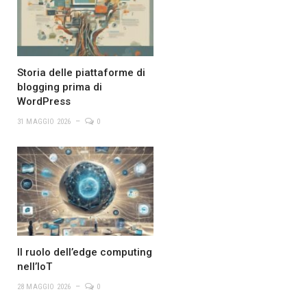
Storia delle piattaforme di
blogging prima di
WordPress
31 MAGGIO 2026
0
Il ruolo dell’edge computing
nell’IoT
28 MAGGIO 2026
0