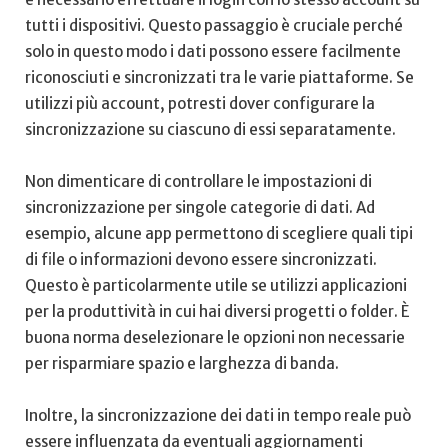
tutti i dispositivi. Questo passaggio ⁤è cruciale perché
solo in ⁣questo modo i dati possono essere facilmente
riconosciuti e sincronizzati tra ⁤le varie piattaforme. Se
utilizzi più account, potresti dover configurare la
sincronizzazione su ciascuno di essi separatamente.
Non dimenticare‌ di controllare le impostazioni⁢ di
sincronizzazione per singole categorie di⁤ dati.⁤ Ad
esempio, alcune app permettono di scegliere quali ⁣tipi
⁤di file o informazioni devono ‌essere sincronizzati.
Questo è particolarmente utile se utilizzi‍ applicazioni
per la produttività⁣ in cui hai diversi progetti o folder. È⁤
buona norma ‍deselezionare le opzioni non necessarie
per risparmiare spazio e larghezza di banda.
Inoltre, la sincronizzazione ​dei ⁣dati in tempo ⁢reale può
essere influenzata da eventuali‌ aggiornamenti