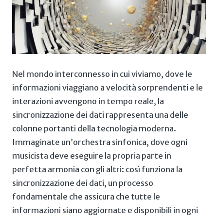
Nel ‍mondo interconnesso in cui viviamo, dove ⁢le
informazioni viaggiano a velocità ‌sorprendenti e le
interazioni‌ avvengono in ⁣tempo⁣ reale, la‍
sincronizzazione dei dati⁣ rappresenta‌ una‍ delle
colonne ‍portanti della tecnologia​ moderna.
Immaginate un’orchestra ⁢sinfonica, ​dove ogni‌
musicista ⁤deve eseguire la propria parte in
perfetta armonia con gli altri: così funziona la
sincronizzazione dei‍ dati,‍ un ⁢processo
fondamentale che assicura⁣ che⁤ tutte le⁣
informazioni siano aggiornate e disponibili in⁢ ogni