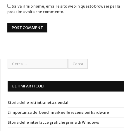
Salva il mio nome, email e sito web in questo browser per la
prossima volta che commento.
ULTIMI ARTICOLI
Storia delle reti intranet aziendali
L’importanza dei benchmark nelle recensioni hardware
Storia delle interfacce grafiche prima di Windows