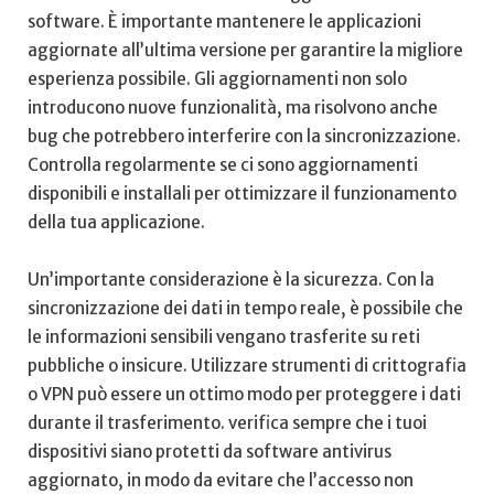
software.⁤ È importante​ mantenere ‍le applicazioni
aggiornate all’ultima versione per garantire la migliore
esperienza ⁤possibile. ⁢Gli aggiornamenti non solo
introducono ⁤nuove funzionalità, ma risolvono anche
bug che potrebbero interferire con ‌la ​sincronizzazione.‍
Controlla ‍regolarmente ​se ci ‍sono⁢ aggiornamenti
disponibili e installali per ottimizzare il funzionamento
della tua applicazione.
Un’importante considerazione è ‌la sicurezza. Con la
‍sincronizzazione dei dati in tempo ​reale, è ⁣possibile che
le ‌informazioni ⁣sensibili vengano trasferite su reti
pubbliche o ‍insicure. Utilizzare strumenti di crittografia
⁤o VPN può essere un ottimo modo per ​proteggere⁣ i dati
durante il ⁢trasferimento. ⁣verifica sempre che‍ i ⁤tuoi‍
dispositivi siano protetti⁤ da software antivirus
aggiornato, in modo da evitare che l’accesso non