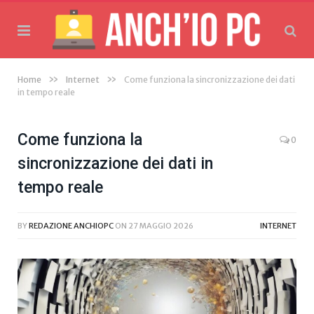
»
»
Home
Internet
Come funziona la sincronizzazione dei dati
in tempo reale
Come funziona la
0
sincronizzazione dei dati in
tempo reale
BY
REDAZIONE ANCHIOPC
ON
27 MAGGIO 2026
INTERNET