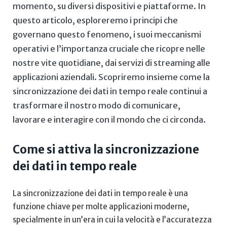
momento, su diversi dispositivi ⁢e piattaforme. ⁤In
questo articolo,⁤ esploreremo i principi ⁣che
governano questo fenomeno, i suoi‌ meccanismi
operativi e l’importanza cruciale​ che ricopre nelle
nostre vite quotidiane, dai servizi di streaming alle
applicazioni aziendali. Scopriremo insieme ‍come la
sincronizzazione dei dati⁣ in tempo ⁣reale continui a
‍trasformare il nostro modo di comunicare,
lavorare e interagire‍ con il mondo che ci circonda.
Come‌ si ⁢attiva la sincronizzazione
dei dati in tempo reale
La sincronizzazione dei dati in tempo reale è una
funzione chiave per molte applicazioni moderne,
specialmente in un’era in​ cui ⁤la velocità e l’accuratezza