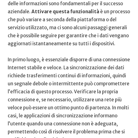
⁤delle informazioni sono fondamentali per il successo⁣
aziendale.
Attivare questa funzionalità
‌è un ‍processo
che può ⁤variare a⁤ seconda della piattaforma⁣ o del
servizio utilizzato, ma ci sono⁣ alcuni passaggi ⁢generali
che ⁣è possibile seguire per garantire che i dati ⁤vengano
aggiornati istantaneamente ​su tutti i dispositivi.
In primo luogo, è essenziale disporre di una connessione
‌Internet stabile e veloce.⁤ La sincronizzazione dei dati
richiede‌ trasferimenti continui di informazioni, ⁢quindi
un segnale debole⁢ o ⁢intermittente‌ può‌ compromettere
l’efficacia di questo processo. Verificare la propria
connessione e, se necessario, utilizzare una rete‍ più
veloce può essere un ottimo punto di partenza. In molti
casi,‍ le applicazioni di sincronizzazione informano
l’utente quando una connessione ⁢non‌ è‍ adeguata, ​
permettendo così​ di risolvere il problema prima che si