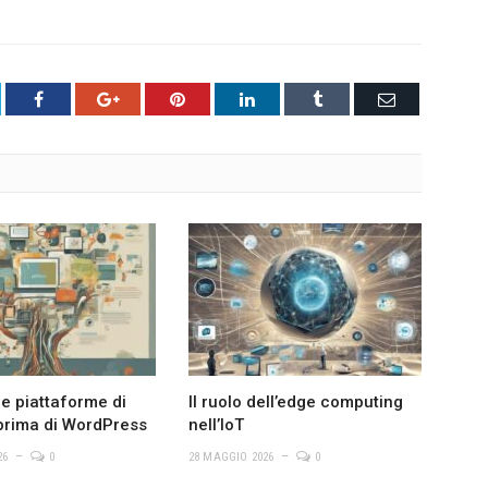
tter
Facebook
Google+
Pinterest
LinkedIn
Tumblr
Email
le piattaforme di
Il ruolo dell’edge computing
prima di WordPress
nell’IoT
26
0
28 MAGGIO 2026
0