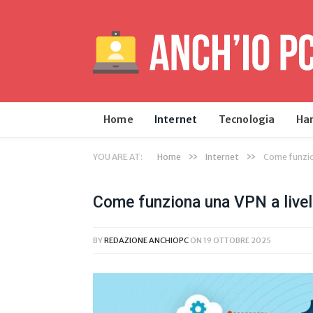
Home
Internet
Tecnologia
Ha
»
»
YOU ARE AT:
Home
Internet
Come funzion
Come funziona una VPN a livel
BY
REDAZIONE ANCHIOPC
ON
19 OTTOBRE 2025