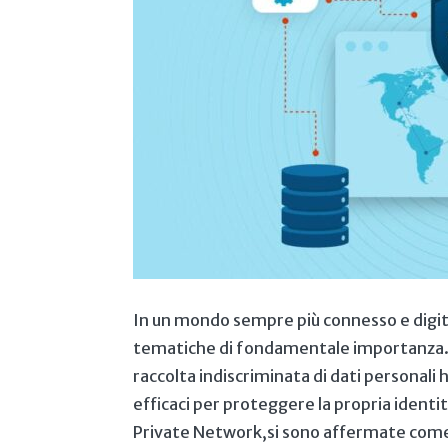
In‍ un mondo‍ sempre più connesso e digital
⁢tematiche di fondamentale importanza. La
raccolta indiscriminata di dati personali‍ h
efficaci per proteggere la propria identità
Private ‌Network,si‍ sono affermate come 