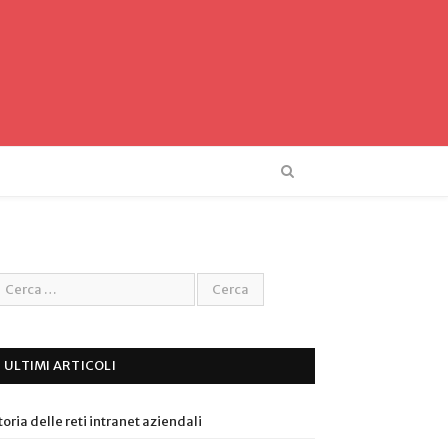
ULTIMI ARTICOLI
toria delle reti intranet aziendali