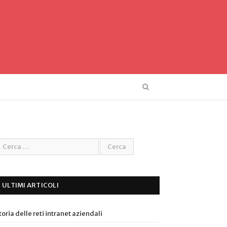
ULTIMI ARTICOLI
toria delle reti intranet aziendali