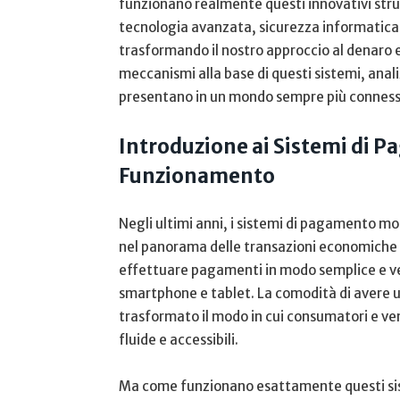
funzionano realmente questi innovativi stru
tecnologia‍ avanzata, sicurezza informatica 
trasformando il nostro approccio al denaro e a
meccanismi alla ​base ‍di questi sistemi, anali
presentano in un ‌mondo sempre più ⁣conness
Introduzione ai Sistemi di P
Funzionamento
Negli ultimi anni, i sistemi di pagamento ‌
nel panorama delle transazioni economiche 
⁢effettuare ‍pagamenti ⁢in modo semplice e ve
smartphone⁢ e tablet. La comodità di avere u
⁢trasformato il⁣ modo in cui ‍consumatori e v
fluide e accessibili.
Ma come funzionano esattamente questi sist