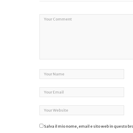
Salva il mio nome, email e sito web in questo b