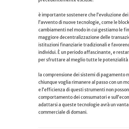
è​ importante sostenere che l’evoluzione dei
l’avvento di nuove tecnologie, come le blockch
cambiamenti‍ nel modo ​in cui gestiamo le ‍fi
maggiore‍ decentralizzazione delle transazi
‌istituzioni finanziarie tradizionali e‌ fav
individui. È un periodo affascinante, e res
per sfruttare al meglio tutte‌ le potenzialità
la comprensione dei sistemi‌ di pagamento m
chiunque voglia rimanere ‌al passo con un m
e‌ l’efficienza di questi‍ strumenti non ‌posso
comportamento dei ‍consumatori e sull’econom
adattarsi a queste tecnologie avrà un vant
commerciale di domani.