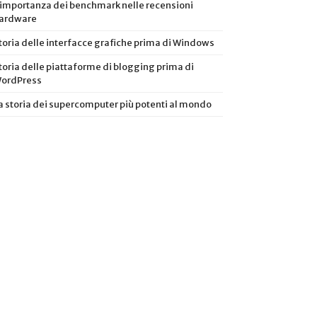
’importanza dei benchmark nelle recensioni
ardware
toria delle interfacce grafiche prima di Windows
toria delle piattaforme di blogging prima di
ordPress
a storia dei supercomputer più potenti al mondo