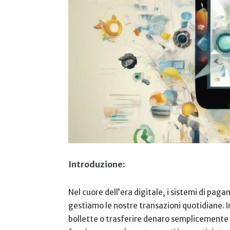
Introduzione:
Nel cuore dell’era digitale, i sistemi di pag
gestiamo le nostre transazioni quotidiane. I
bollette o‌ trasferire denaro semplicemente