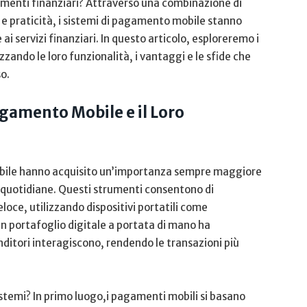
menti ⁣finanziari? Attraverso ​una combinazione di
e praticità,‍ i sistemi di pagamento mobile stanno
i servizi finanziari. In ⁣questo articolo, esploreremo i​
zzando le loro funzionalità, ⁢i⁣ vantaggi e le sfide che
o.
agamento Mobile e il Loro
mobile hanno acquisito un’importanza sempre maggiore⁢
quotidiane. Questi⁣ strumenti consentono di
loce, utilizzando dispositivi portatili come
n portafoglio digitale⁤ a portata di mano ha
enditori interagiscono, rendendo le transazioni più
emi? In primo luogo,i pagamenti mobili si basano