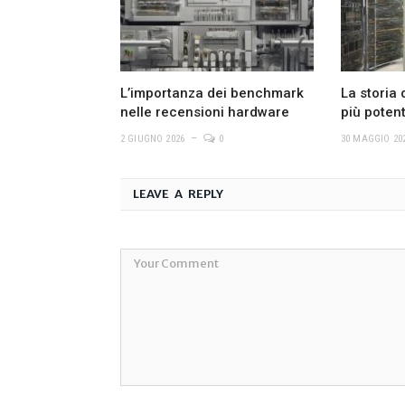
L’importanza dei benchmark
La storia
nelle recensioni hardware
più poten
2 GIUGNO 2026
0
30 MAGGIO 20
LEAVE A REPLY