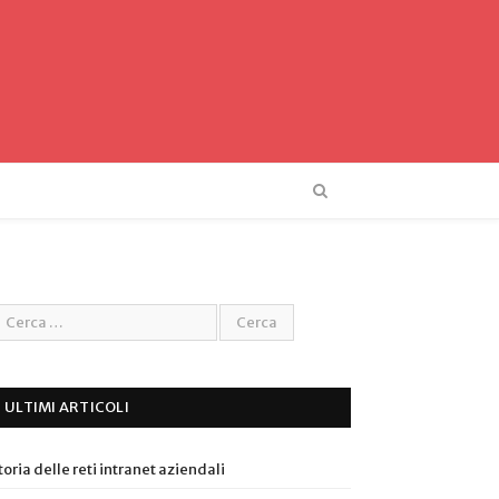
ULTIMI ARTICOLI
toria delle reti intranet aziendali