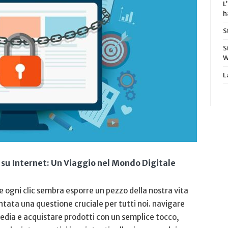
L
h
S
S
W
L
 su Internet: Un Viaggio ​nel Mondo Digitale
 ogni clic sembra ‍esporre un pezzo della nostra vita
entata una⁢ questione cruciale per tutti ​noi. navigare
‍media e acquistare prodotti con un semplice tocco,