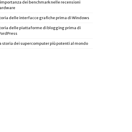
’importanza dei benchmark nelle recensioni
ardware
toria delle interfacce grafiche prima di Windows
toria delle piattaforme di blogging prima di
ordPress
a storia dei supercomputer più potenti al mondo