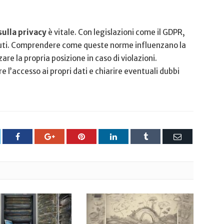
ulla privacy
è vitale. Con legislazioni come il GDPR,
osciuti.​ Comprendere come queste norme influenzano la
are la propria posizione ‍in caso di​ violazioni.
 l’accesso ai propri dati e chiarire ‍eventuali ⁣dubbi
tter
Facebook
Google+
Pinterest
LinkedIn
Tumblr
Email