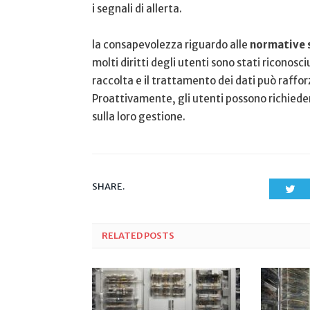
i segnali di allerta.
la consapevolezza ​riguardo alle
normative s
molti ‌diritti⁤ degli utenti sono stati ricon
⁤raccolta e il ⁢trattamento dei dati può rafforz
Proattivamente, ⁣gli utenti possono richiedere
sulla loro gestione.
SHARE.
Twi
RELATED
POSTS