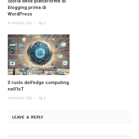
Storia delle piattaforme di
blogging prima di
WordPress
31 MAGGIO 2026
0
Il ruolo dell’edge computing
nell’IoT
28 MAGGIO 2026
0
LEAVE A REPLY