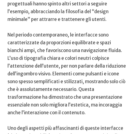
progettuali hanno spinto altri settori⁤ a seguire
l’esempio, abbracciando la filosofia del “design
minimale” per attrarre e trattenere gli utenti.
Nel periodo‍ contemporaneo, le interfacce sono
caratterizzate da proporzioni equilibrate e‍ spazi
bianchi ampi, che favoriscono una navigazione fluida.
L’uso di‍ tipografia‍ chiara e colori neutri colpisce
l’attenzione dell’utente, per ​non parlare della​ riduzione
dell’ingombro visivo. Elementi ⁤come pulsanti e icone
sono⁣ spesso semplificati ⁣e ‍stilizzati, mostrando solo ciò
che è assolutamente necessario. Questa
trasformazione⁤ ha dimostrato che​ una presentazione
essenziale non solo migliora l’estetica, ma incoraggia ​
anche l’interazione con il contenuto.
Uno degli aspetti più affascinanti di queste ⁤interfacce