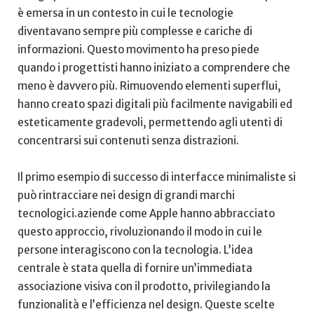
è emersa ‌in un⁤ contesto in ‍cui le tecnologie
diventavano sempre più ‌complesse e cariche di
informazioni. Questo ‌movimento ha preso piede
quando i progettisti hanno iniziato a comprendere che
meno è ⁢davvero ‌più. Rimuovendo elementi superflui,
hanno ​creato spazi digitali più‌ facilmente navigabili ⁣ed
esteticamente gradevoli, permettendo agli utenti di
⁢concentrarsi⁤ sui contenuti senza distrazioni.
Il primo esempio di successo di⁤ interfacce minimaliste si
può rintracciare‌ nei design di‌ grandi marchi
tecnologici.aziende come Apple hanno abbracciato‌
questo approccio, rivoluzionando il modo ​in cui le
persone‍ interagiscono con la tecnologia. L’idea
centrale è stata quella ⁣di fornire un’immediata
associazione visiva con il prodotto, privilegiando ⁣la
funzionalità e l’efficienza nel design. Queste scelte