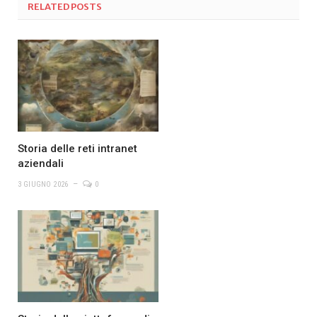
RELATED
POSTS
Storia delle reti intranet
aziendali
3 GIUGNO 2026
0