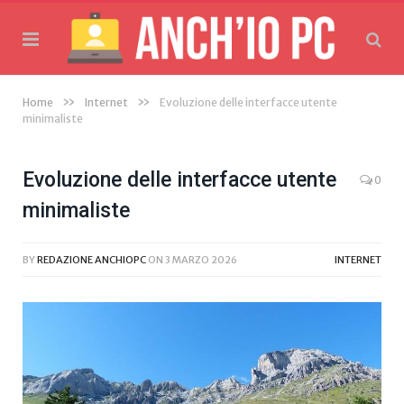
»
»
Home
Internet
Evoluzione delle interfacce utente
minimaliste
Evoluzione delle interfacce utente
0
minimaliste
BY
REDAZIONE ANCHIOPC
ON
3 MARZO 2026
INTERNET