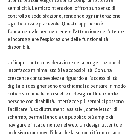
utente più coinvolgente senza‍ compromettere ‌la
semplicità. Le microinterazioni offrono un senso di⁣
controllo e ⁤soddisfazione, rendendo ogni interazione
significativa e piacevole. Questo approccio è
fondamentale per mantenere l’attenzione dell’utente
e incoraggiare l’esplorazione‍ delle funzionalità
disponibili.
Un’importante considerazione nella progettazione di
interfacce minimaliste è la accessibilità. Con una
crescente consapevolezza riguardo all’accessibilità
digitale,i designer sono ora chiamati a pensare in​ modo
critico ‌su come le loro scelte‌ di design influenzino ⁣le
persone con disabilità. Interfacce più semplici possono
facilitare​ l’uso di strumenti assistivi, come lettori‌ di
schermo, permettendo a un pubblico più ampio di
‌navigare efficacemente nel ⁤web. Un ⁢design attento e
inclusivo promuove ‍l’idea che la ⁣semplicità non ⁤è‍ solo