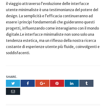
il viaggio attraverso l’evoluzione delle interfacce‍
utente⁢ minimaliste è una testimonianza del potere del​
design. La semplicità e ‍l’efficacia continueranno ad
‌essere i principi fondamentali che⁣ guideranno questi
progetti, influenzando come interagiamo con il ‍mondo⁣
digitale.Le interfacce minimaliste⁢ non sono solo una
tendenza estetica, ma un riflesso della nostra⁤ ricerca
costante di esperienze⁤ utente più fluide, coinvolgenti e
⁣soddisfacenti.
SHARE.
Twitter
Facebook
Google+
Pinterest
LinkedIn
Tumblr
Email