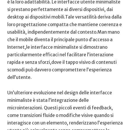
è la loro adattabilità. Le interfacce utente​ minimaliste
si ‌prestano perfettamente‍ ai diversi dispositivi, dai
desktop ai dispositivi mobili.Tale versatilità deriva dalla
loro progettazione compatta che ⁢mantiene coerenza e
‌usabilità, indipendentemente dal contesto.Man mano
che⁤ il ⁤mobile diventa il principale punto d’accesso a
Internet,le interfacce minimaliste si dimostrano
particolarmente efficaci nel facilitare‍ l’interazione⁣
rapida e senza ⁤sforzi,dove il tappo visivo di contenuti‍
scomodi ‌può davvero ⁢compromettere⁤ l’esperienza
dell’utente.
Un’ulteriore evoluzione⁣ nel design delle interfacce
minimaliste​ è stata l’integrazione delle
microinterazioni. Questi piccoli ‌eventi di feedback,
come transizioni fluide o modifiche visive quando si
interagisce‍ con un elemento, renderizzano l’esperienza