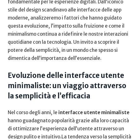
fondamentale per le esperienze ⁤digitali. Dall’iconico
stile del design scandinavo alle ‍interfacce delle app
moderne, ​analizzeremo i⁢ fattori che hanno guidato
questa evoluzione, l’impatto sulla fruizione e⁣ come il
minimalismo ⁣continua⁣ a ridefinire le nostre interazioni
quotidiane con la tecnologia. Un invito a⁣ scoprire il
potere‌ della semplicità, in un mondo che⁢ spesso‍ si
dimentica dell’importanza dell’essenziale.
Evoluzione delle⁤ interfacce⁤ utente
minimaliste: ​un viaggio attraverso
la semplicità e‌ l’efficacia
Nel corso degli anni, le⁤
interfacce utente minimaliste
hanno guadagnato popolarità grazie⁢ alla loro capacità
di ​ottimizzare l’esperienza dell’utente attraverso un
design pulito e intuitivo.La tendenza verso ⁤la semplicità