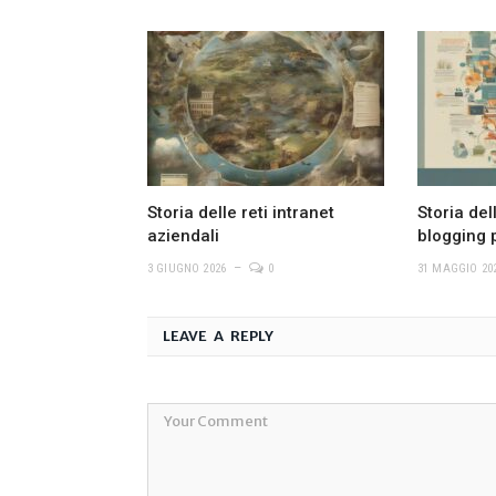
Storia delle reti intranet
Storia del
aziendali
blogging 
3 GIUGNO 2026
0
31 MAGGIO 20
LEAVE A REPLY