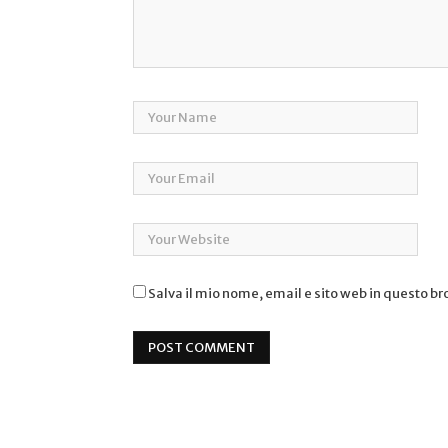
Salva il mio nome, email e sito web in questo b