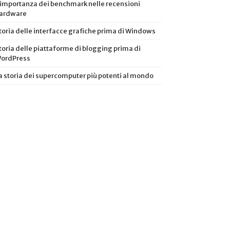
’importanza dei benchmark nelle recensioni
ardware
toria delle interfacce grafiche prima di Windows
toria delle piattaforme di blogging prima di
ordPress
a storia dei supercomputer più potenti al mondo