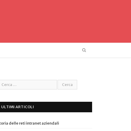
ULTIMI ARTICOLI
toria delle reti intranet aziendali