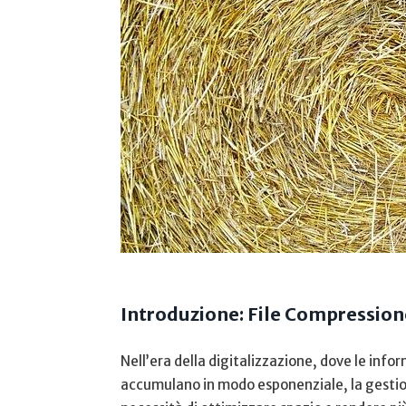
Introduzione: File Compressione⁤
Nell’era della digitalizzazione, ⁣dove ​le informa
‌accumulano in modo⁤ esponenziale, la gestione