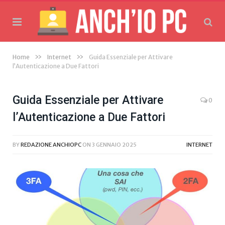
»
»
Home
Internet
Guida Essenziale per Attivare
l’Autenticazione a Due Fattori
Guida Essenziale per Attivare
0
l’Autenticazione a Due Fattori
BY
REDAZIONE ANCHIOPC
ON
3 GENNAIO 2025
INTERNET