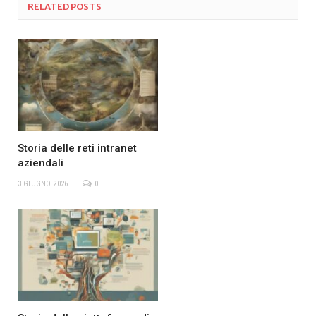
RELATED
POSTS
Storia delle reti intranet
aziendali
3 GIUGNO 2026
0