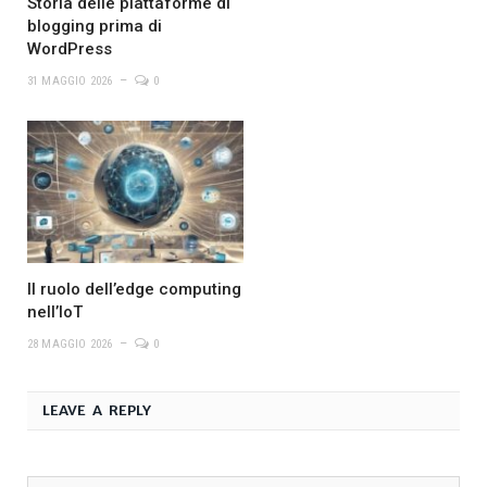
Storia delle piattaforme di
blogging prima di
WordPress
31 MAGGIO 2026
0
Il ruolo dell’edge computing
nell’IoT
28 MAGGIO 2026
0
LEAVE A REPLY