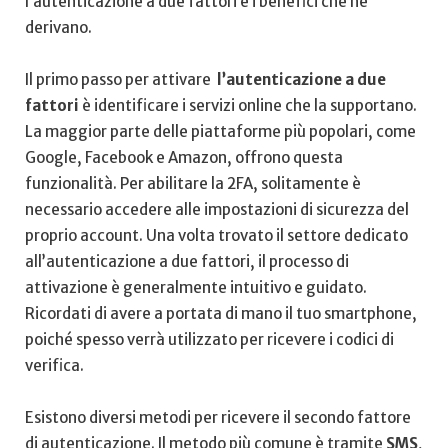
l’autenticazione a due fattori e i benefici che ne
derivano.
Il primo passo per attivare ⁤
l’autenticazione a due
fattori
​è identificare i servizi online che la supportano.
La maggior parte delle piattaforme più popolari, come
Google, Facebook e ​Amazon, offrono questa
funzionalità. Per abilitare la 2FA, solitamente è
necessario accedere alle impostazioni di sicurezza del
proprio account. Una volta trovato il settore dedicato
all’autenticazione a due fattori, il processo di
attivazione è generalmente intuitivo e⁢ guidato.
Ricordati di avere a portata di mano il tuo smartphone,
poiché spesso verrà utilizzato per ricevere i codici di
verifica.
Esistono diversi metodi ⁢per​ ricevere il secondo​ fattore
di autenticazione. Il metodo più comune ​è tramite
SMS
,