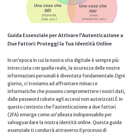
Guida Essenziale per Attivare l’Autenticazione a
Due Fattori: Proteggi la Tua Identità Online
In un’epoca in cui la ⁢nostra​ vita digitale ⁢è sempre ⁤più
intrecciata con quella reale, la sicurezza delle nostre
informazioni personali è‍ diventata fondamentale.Ogni
giorno, ci troviamo ad affrontare minacce
informatiche che possono compromettere i nostri ‍dati,
dalle password rubate agli accessi non autorizzati.È in
⁤questo contesto che l’autenticazione a due fattori
(2FA) ‌emerge come un’alleata indispensabile per
salvaguardare la nostra ⁢identità online. Questa guida
essenziale ti condurrà attraverso il processo di