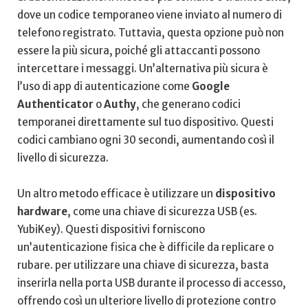
dove⁢ un codice temporaneo viene inviato al numero di
telefono registrato. Tuttavia, questa opzione può non
essere ⁣la più sicura, poiché gli attaccanti possono
intercettare i messaggi. Un’alternativa più sicura è
l’uso di app di autenticazione come
Google
Authenticator
o
Authy
, che generano codici
temporanei direttamente sul tuo ⁣dispositivo. Questi
codici cambiano ogni 30 secondi, aumentando così​ il
livello di sicurezza.
Un altro metodo efficace è utilizzare un
dispositivo
hardware
, come una chiave di sicurezza USB (es.
YubiKey). Questi dispositivi forniscono
un’autenticazione fisica che è difficile da replicare o⁣
rubare. per utilizzare una chiave di sicurezza, basta
inserirla nella porta USB durante il processo‌ di accesso,
offrendo così un ulteriore livello di ‍protezione contro