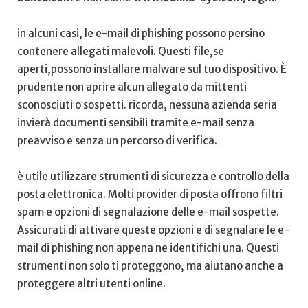
in alcuni casi, le‌ e-mail di phishing possono⁣ persino
contenere allegati malevoli. ‍Questi file,se
aperti,possono installare malware sul​ tuo dispositivo. È
prudente non aprire alcun allegato ⁤da mittenti
sconosciuti o‌ sospetti.‌ ricorda, nessuna azienda seria
invierà documenti ‍sensibili​ tramite ⁤e-mail⁣ senza
preavviso e senza ⁢un percorso di verifica.
è utile utilizzare strumenti di sicurezza e ⁣controllo della
posta​ elettronica. Molti provider di posta offrono filtri
spam e opzioni​ di ​segnalazione delle e-mail⁤ sospette.⁤
Assicurati di attivare queste opzioni e di segnalare le e-
mail di ​phishing⁤ non appena ne identifichi una.‍ Questi
strumenti non solo ti ⁢proteggono, ma aiutano anche a
proteggere altri utenti online.