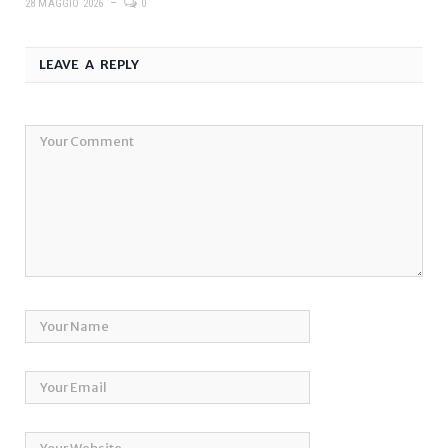
28 MAGGIO 2026
0
LEAVE A REPLY