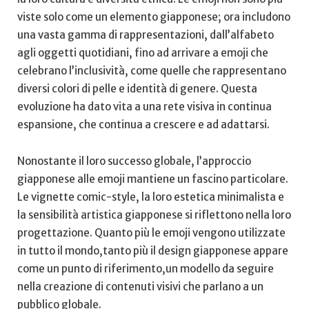
viste ‌solo come ⁣un elemento giapponese; ora includono
una⁤ vasta gamma di rappresentazioni, dall’alfabeto
agli​ oggetti quotidiani, ⁢fino⁣ ad arrivare a emoji che
celebrano l’inclusività, come quelle che rappresentano
diversi colori di pelle e identità di genere. Questa
evoluzione ha dato ‍vita ‌a una rete visiva in continua
espansione, che continua ‍a crescere e ad ⁣adattarsi.
Nonostante il‍ loro⁤ successo globale, l’approccio
giapponese alle emoji mantiene un fascino particolare.
Le vignette comic-style, ‍la ⁢loro estetica ‍minimalista e​
la ⁣sensibilità artistica giapponese si riflettono nella loro
progettazione. ⁤Quanto ⁢più le ⁣emoji vengono utilizzate
in tutto il mondo,tanto più il design giapponese appare
come un punto di riferimento,un modello da ‍seguire
nella ​creazione di contenuti visivi che parlano a ⁢un
pubblico globale.