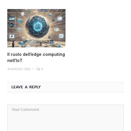
Il ruolo dell’edge computing
nell’IoT
28 MAGGIO 2026
0
LEAVE A REPLY