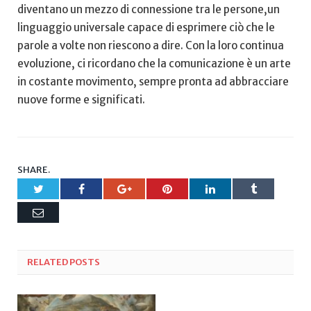
diventano ​un mezzo di connessione ⁢tra le persone,un
linguaggio‌ universale capace di ‍esprimere ciò che le
parole a volte non riescono a dire. Con la loro continua
evoluzione, ci ricordano ⁢che la comunicazione ⁣è ​un arte
in costante movimento, sempre pronta ‍ad ‌abbracciare
nuove forme e significati.
SHARE.
Twitter
Facebook
Google+
Pinterest
LinkedIn
Tumblr
Email
RELATED
POSTS