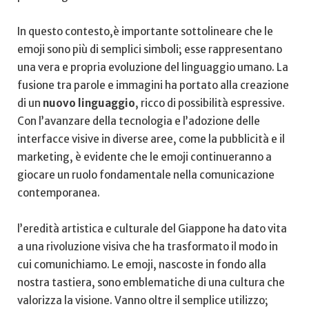
In ‌questo contesto,è‌ importante⁣ sottolineare che‍ le
emoji sono ‌più ‌di⁤ semplici simboli; esse rappresentano
una vera e propria evoluzione ​del linguaggio umano. La
fusione tra parole e immagini ha portato⁢ alla creazione
di un
nuovo⁤ linguaggio
, ricco di possibilità espressive.
Con l’avanzare ‍della tecnologia e l’adozione​ delle
‌interfacce visive in diverse aree, come la pubblicità e il⁣
marketing, ‌è​ evidente che le emoji continueranno ​a
giocare un ruolo fondamentale ‌nella comunicazione
contemporanea.
l’eredità artistica e ‌culturale del‌ Giappone ha dato vita
⁤a una rivoluzione ⁣visiva che ha trasformato il modo in
cui comunichiamo. Le emoji, nascoste ‍in fondo alla
nostra tastiera,⁣ sono‍ emblematiche di una cultura che
valorizza‌ la visione. Vanno oltre il semplice utilizzo;