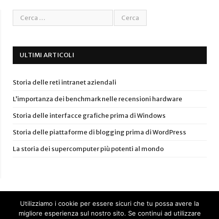
ULTIMI ARTICOLI
Storia delle reti intranet aziendali
L’importanza dei benchmark nelle recensioni hardware
Storia delle interfacce grafiche prima di Windows
Storia delle piattaforme di blogging prima di WordPress
La storia dei supercomputer più potenti al mondo
Utilizziamo i cookie per essere sicuri che tu possa avere la
migliore esperienza sul nostro sito. Se continui ad utilizzare