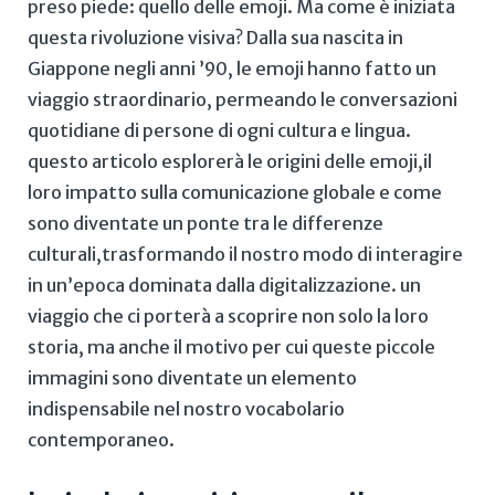
preso piede: quello delle emoji. Ma come⁢ è iniziata
questa rivoluzione visiva? Dalla sua nascita in
⁤Giappone ⁣negli anni ’90,⁤ le emoji ⁣hanno fatto un⁢
viaggio straordinario, permeando le conversazioni
quotidiane di persone di ogni‌ cultura e lingua.
questo articolo ⁣esplorerà le origini delle emoji,il
loro‍ impatto ‌sulla comunicazione globale e come‍
sono diventate un ⁢ponte tra le ​differenze
‌culturali,trasformando ‌il nostro modo di interagire⁢
in ​un’epoca dominata⁢ dalla digitalizzazione. un
viaggio che⁤ ci ​porterà a scoprire non ‌solo ⁢la loro
storia, ma‍ anche il motivo per cui queste ⁤piccole
‍immagini sono diventate un ‍elemento
indispensabile nel nostro vocabolario
contemporaneo.