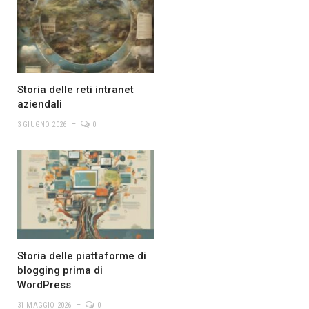
Storia delle reti intranet
aziendali
3 GIUGNO 2026
0
Storia delle piattaforme di
blogging prima di
WordPress
31 MAGGIO 2026
0