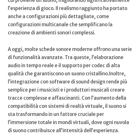
cui proviene un suono, migliorando significativamente
l’esperienza di gioco. Il realismo raggiunto ha portato
anche a configurazioni più dettagliate, come
‍configurazioni‌ multicanale che⁢ semplificano la
‌creazione di ambienti sonori complessi.
A oggi, molte schede sonore moderne offrono una serie
di ​funzionalità avanzate. Tra queste, l’elaborazione
audio‍ in tempo reale⁢ e il supporto per codec di alta
qualità che garantiscono un suono cristallino.Inoltre,
l’integrazione con software di sound design ​rende più
semplice per i musicisti⁣ e i produttori‌ musicali creare
tracce complesse e affascinanti. Con l’aumento della
compatibilità⁢ con sistemi di realtà ⁤virtuale, il suono si
sta trasformando in un fattore cruciale per
l’immersione totale in mondi virtuali, dove ogni nuvola
di suono contribuisce all’intensità dell’esperienza.