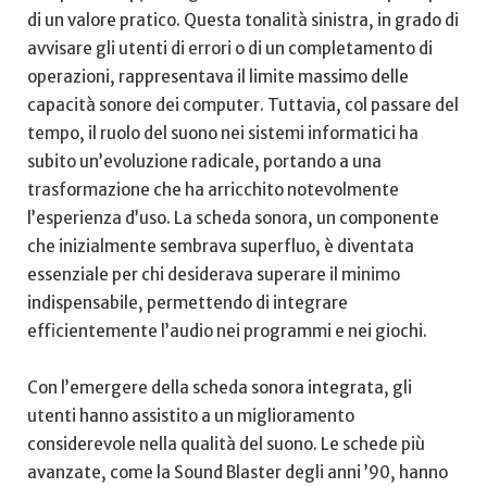
⁤di un valore pratico. Questa tonalità sinistra, in grado di
avvisare ‍gli utenti di errori o di un completamento di
operazioni, rappresentava il limite massimo delle
capacità sonore dei computer. Tuttavia, col passare del
tempo, il ruolo del ⁢suono ‍nei sistemi informatici ha
subito un’evoluzione radicale, portando a una
trasformazione che ha arricchito notevolmente
l’esperienza d’uso. La scheda sonora, un componente
che inizialmente sembrava superfluo, è ⁤diventata
essenziale per chi desiderava superare il minimo
indispensabile, permettendo di integrare
efficientemente l’audio nei programmi e ‌nei giochi.
Con l’emergere della scheda sonora​ integrata, gli
utenti hanno assistito a un miglioramento
considerevole nella qualità del suono. Le schede più
avanzate, come‌ la Sound Blaster⁤ degli anni ’90, hanno