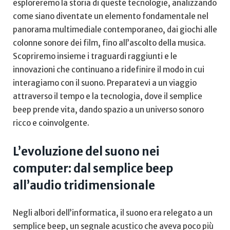
esploreremo la storia di ⁣queste tecnologie, analizzando
come siano diventate un elemento⁢ fondamentale nel
panorama multimediale contemporaneo, dai giochi alle
colonne sonore dei film, fino all’ascolto della musica.
Scopriremo insieme i traguardi raggiunti e le
innovazioni che continuano a ridefinire il modo in ​cui
interagiamo con il suono. Preparatevi a un viaggio
attraverso il tempo e la tecnologia, dove il semplice
beep prende vita, dando spazio a un universo sonoro
ricco e coinvolgente.
L’evoluzione del suono nei
computer: dal semplice ⁣beep
all’audio tridimensionale
Negli albori dell’informatica, il suono era relegato ​a un
semplice beep, un‍ segnale acustico che aveva poco più