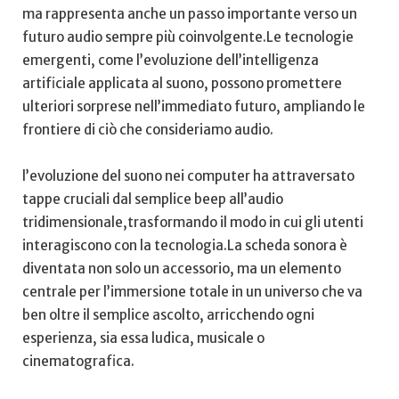
ma rappresenta anche ‍un passo importante verso un
futuro audio sempre più coinvolgente.Le tecnologie
emergenti, come l’evoluzione dell’intelligenza
artificiale applicata al ‌suono,⁣ possono promettere
‌ulteriori sorprese ​nell’immediato futuro, ‍ampliando le
frontiere di ciò che consideriamo audio.
l’evoluzione del suono nei computer ha attraversato
tappe cruciali dal⁢ semplice beep all’audio
tridimensionale,trasformando il ⁤modo in cui gli utenti
interagiscono con la tecnologia.La scheda sonora ⁢è
diventata non solo un accessorio, ma un elemento‍
centrale per ⁣l’immersione totale in un universo che va
ben oltre il semplice ascolto, arricchendo ogni
esperienza, sia‍ essa ludica, musicale o
cinematografica.