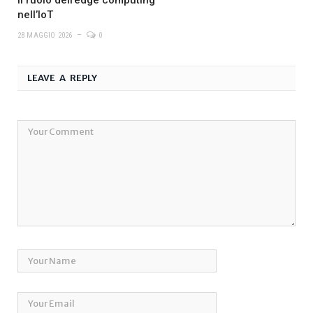
nell’IoT
28 MAGGIO 2026
0
LEAVE A REPLY