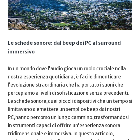
Le schede sonore: dal beep dei PC al surround
immersivo
In un mondo dove ​l’audio gioca un ‌ruolo cruciale ⁢nella
nostra esperienza quotidiana, è facile dimenticare
l’evoluzione straordinaria che ha portato ‌i suoni che
percepiamo a livelli di sofisticazione ⁢senza precedenti.
Le schede sonore,quei piccoli dispositivi che un tempo si
limitavano ​a​ emettere un semplice beep dai nostri
PC,hanno percorso un lungo ⁤cammino,trasformandosi⁤
in strumenti capaci di offrire un’esperienza sonora
tridimensionale e ⁢immersiva. In questo articolo,