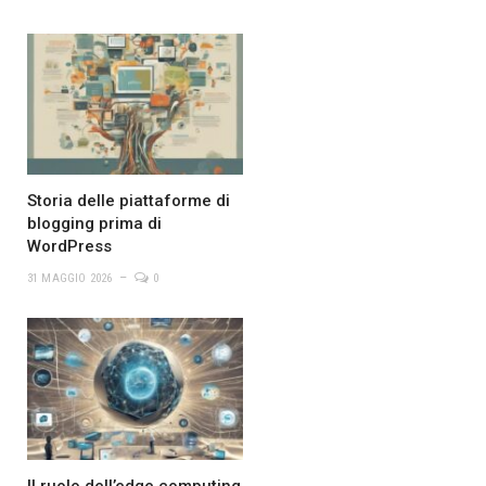
Storia delle piattaforme di
blogging prima di
WordPress
31 MAGGIO 2026
0
Il ruolo dell’edge computing