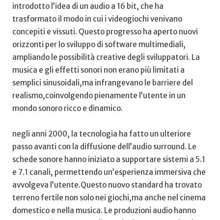
introdotto l’idea di un ‍audio a 16‌ bit, che ha​
trasformato il modo in cui i videogiochi venivano
concepiti ⁤e vissuti. Questo progresso ha aperto nuovi
orizzonti​ per lo‌ sviluppo di software multimediali,
ampliando ⁤le possibilità creative degli sviluppatori. La
musica e gli effetti sonori non erano più limitati a​
semplici​ sinusoidali,ma infrangevano⁤ le ‍barriere del
realismo,coinvolgendo​ pienamente l’utente in ⁢un
mondo sonoro ricco ⁢e dinamico.
negli anni 2000, la ‌tecnologia ‍ha fatto un ulteriore
passo avanti con la diffusione dell’audio surround.‌ Le
schede‍ sonore hanno iniziato a supportare​ sistemi a 5.1
e 7.1 canali, permettendo un’esperienza immersiva che
avvolgeva l’utente.Questo nuovo standard ha trovato
terreno fertile non solo nei giochi,ma anche ⁣nel cinema
domestico‍ e nella musica. Le produzioni audio hanno