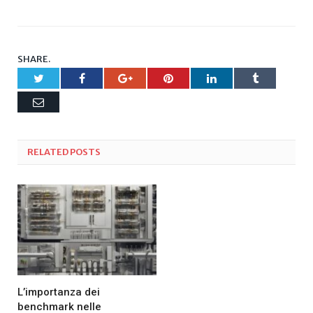
SHARE.
Twitter
Facebook
Google+
Pinterest
LinkedIn
Tumblr
Email
RELATED
POSTS
L’importanza dei
benchmark nelle