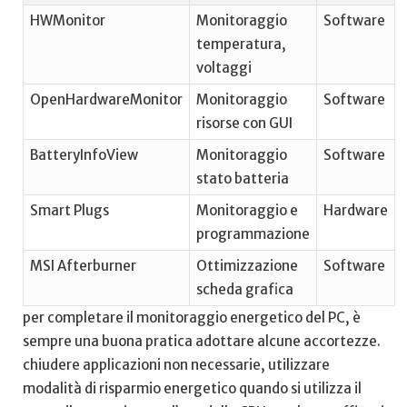
HWMonitor
Monitoraggio⁤
Software
temperatura,
voltaggi
OpenHardwareMonitor
Monitoraggio
Software
risorse​ con GUI
BatteryInfoView
Monitoraggio
Software
stato batteria
Smart Plugs
Monitoraggio e
Hardware
programmazione
MSI⁤ Afterburner
Ottimizzazione
Software
scheda grafica
per completare il monitoraggio energetico del ⁤PC,⁣ è
sempre una buona pratica‍ adottare ⁤alcune accortezze.
chiudere⁢ applicazioni ‌non necessarie, utilizzare⁢
modalità‌ di risparmio energetico quando si utilizza il