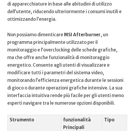
di apparecchiature in base ​alle abitudini di ‍utilizzo
dell’utente,⁣ riducendo ulteriormente i consumi inutili e
ottimizzando l’energia.
Non ‌possiamo dimenticare
MSI​ Afterburner
, un
programma principalmente utilizzato per il
monitoraggio e l’overclocking ⁣delle⁣ schede grafiche,
ma che offre ‍anche funzionalità di monitoraggio
energetico. Consente agli utenti di visualizzare e
modificare tutti‌ i parametri del ⁢sistema video,
monitorando⁤ l’efficienza energetica​ durante le sessioni
di ⁤gioco ⁤o durante operazioni grafiche intensive. La​ sua
interfaccia intuitiva rende‍ più facile per⁤ gli utenti meno
esperti navigare tra le ⁤numerose opzioni disponibili.
Strumento
funzionalità
Tipo
⁣Principali