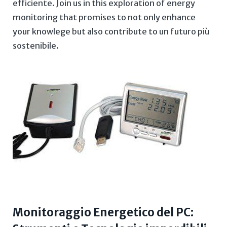
efficiente. Join⁤ us​ in this exploration of energy
monitoring that promises ⁢to not only ‌enhance⁢
your knowlege but ‍also​ contribute to un futuro più
sostenibile.
Monitoraggio Energetico del⁢ PC: