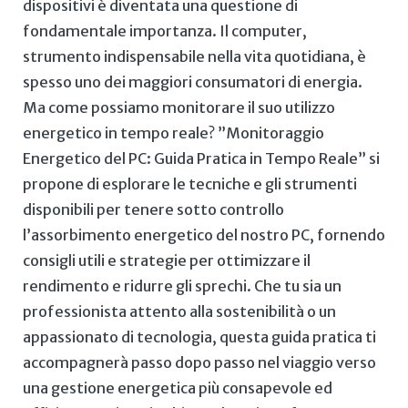
dispositivi ⁢è​ diventata una ‌questione di
fondamentale importanza. Il computer,⁢
strumento indispensabile nella vita quotidiana, ‍è
spesso uno dei maggiori consumatori ⁣di energia.
Ma come⁤ possiamo monitorare il‍ suo‌ utilizzo
energetico ⁤in​ tempo ​reale? ‌”Monitoraggio
Energetico del ⁢PC: Guida Pratica in Tempo ⁣Reale” ⁢si
propone di esplorare ​le tecniche e ⁢gli⁤ strumenti
⁤disponibili per tenere sotto controllo
⁤l’assorbimento ⁣energetico del ⁢nostro PC, fornendo⁢
consigli utili e‍ strategie per ‍ottimizzare il
rendimento e ridurre gli sprechi. Che tu‍ sia un ​
professionista⁢ attento alla‍ sostenibilità o un
appassionato di ⁤tecnologia, questa guida pratica ‍ti
accompagnerà passo⁢ dopo passo nel viaggio verso
una⁣ gestione ‍energetica ​più‍ consapevole ⁤ed