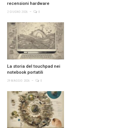
recensioni hardware
2 GIUGNO 2026
0
La storia del touchpad nei
notebook portatili
29 MAGGIO 2026
0