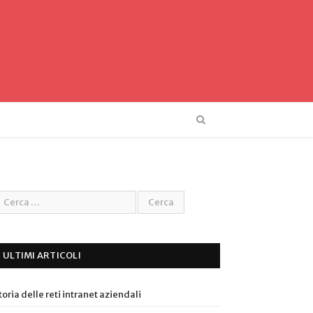
ULTIMI ARTICOLI
toria delle reti intranet aziendali