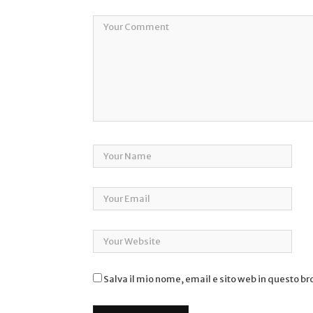
Salva il mio nome, email e sito web in questo b