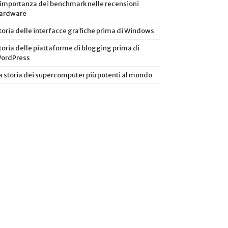
’importanza dei benchmark nelle recensioni
ardware
toria delle interfacce grafiche prima di Windows
toria delle piattaforme di blogging prima di
ordPress
a storia dei supercomputer più potenti al mondo