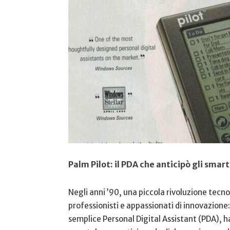
Palm Pilot: il PDA ⁢che anticipò gli sma
Negli anni ’90, una piccola rivoluzione tecn
professionisti e appassionati di innovazione:
⁣semplice Personal Digital Assistant (PDA), h