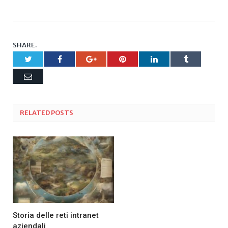
SHARE.
Twitter
Facebook
Google+
Pinterest
LinkedIn
Tumblr
Email
RELATED
POSTS
Storia delle reti intranet
aziendali