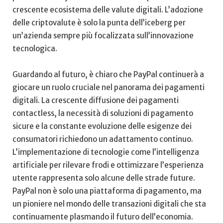
crescente ecosistema delle ⁣valute digitali. L’adozione
⁣delle criptovalute ‌è solo la punta dell’iceberg per‍
un’azienda sempre più focalizzata​ sull’innovazione
tecnologica.
Guardando ⁢al futuro, è chiaro ‍che PayPal‍ continuerà ‌a
giocare un ruolo cruciale⁢ nel ‌panorama dei pagamenti⁢
digitali. La crescente diffusione⁤ dei pagamenti
‍contactless, la necessità di ⁢soluzioni di pagamento
sicure ⁢e la constante evoluzione delle esigenze dei ​
consumatori richiedono un adattamento continuo.
L’implementazione di ‍tecnologie come l’intelligenza
artificiale per rilevare frodi e ottimizzare l’esperienza⁤
utente ⁢rappresenta solo alcune delle strade future.
PayPal non è solo⁣ una ‍piattaforma di‍ pagamento, ma
un pioniere ⁣nel mondo ‍delle transazioni ⁢digitali che sta
continuamente plasmando ⁢il futuro​ dell’economia.