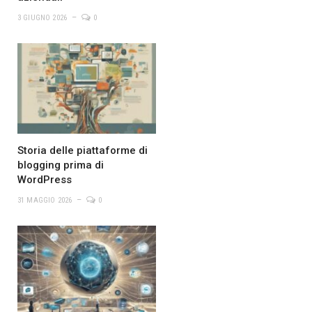
3 GIUGNO 2026
0
Storia delle piattaforme di
blogging prima di
WordPress
31 MAGGIO 2026
0