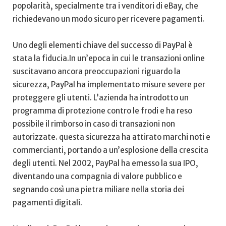
popolarità, specialmente tra ​i venditori di eBay, ‍che
richiedevano un modo sicuro per ricevere pagamenti.
Uno degli ⁤elementi chiave del successo ‌di⁢ PayPal è
stata⁣ la fiducia.In un’epoca in cui le transazioni‍ online
suscitavano ancora preoccupazioni riguardo la
⁤sicurezza, ​PayPal ‍ha implementato misure severe ‍per
proteggere gli utenti. L’azienda ha introdotto un
programma di protezione contro ‌le frodi e ⁣ha reso
possibile il rimborso⁣ in caso‌ di transazioni⁤ non
autorizzate. questa sicurezza ha attirato marchi noti e
commercianti, portando a⁣ un’esplosione della​ crescita
degli utenti. Nel⁤ 2002, PayPal ha emesso‌ la sua IPO,
diventando una compagnia di valore‍ pubblico ‍e
segnando così una pietra​ miliare nella storia dei
pagamenti digitali.