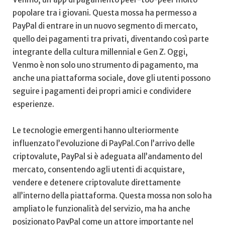
‌popolare⁤ tra i giovani. Questa mossa ha⁤ permesso a
PayPal di entrare in un nuovo segmento di mercato,
quello ​dei pagamenti tra privati, ⁢diventando così parte
integrante ​della cultura millennial e Gen Z. ‌Oggi,
Venmo è non solo uno ⁢strumento di ​pagamento, ‍ma
anche una⁢ piattaforma sociale, dove gli utenti possono
seguire i pagamenti dei propri ‍amici e condividere
esperienze.
Le tecnologie ⁢emergenti hanno ulteriormente
influenzato l’evoluzione ⁣di ⁢PayPal.Con ⁣l’arrivo‌ delle
criptovalute, PayPal si è adeguata all’andamento del
mercato, consentendo agli utenti di ⁢acquistare,‌
vendere e detenere criptovalute direttamente
all’interno⁣ della piattaforma. Questa mossa non​ solo ha
ampliato le funzionalità del servizio,​ ma ha anche
posizionato PayPal come un attore importante⁤ nel