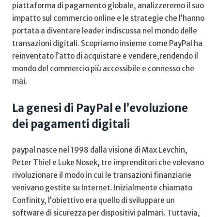
piattaforma di⁣ pagamento ​globale, ‌analizzeremo il suo
impatto sul commercio ‌online ‍e⁤ le‌ strategie che l’hanno
⁢portata a diventare leader⁣ indiscussa nel⁤ mondo delle
⁢transazioni digitali. Scopriamo ⁣insieme come⁢ PayPal ha
‍reinventato l’atto di​ acquistare⁣ e vendere,rendendo il
mondo del ⁣commercio più accessibile e connesso ⁣che
mai.
La genesi di PayPal e l’evoluzione
dei pagamenti⁣ digitali
paypal nasce nel 1998 dalla ​visione di Max ‍Levchin,⁢
Peter Thiel e Luke Nosek, tre imprenditori che volevano
rivoluzionare il modo in cui⁤ le transazioni finanziarie
venivano ‌gestite ‌su ‌Internet. Inizialmente ⁤chiamato
Confinity, l’obiettivo⁣ era quello di sviluppare un
software di sicurezza per dispositivi ‌palmari. Tuttavia,⁢