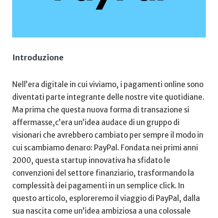
Introduzione
Nell’era digitale in cui viviamo, i ​pagamenti online sono
diventati parte integrante delle⁢ nostre vite quotidiane.
Ma prima ⁤che questa nuova forma di ⁤transazione si
⁤affermasse,c’era un’idea audace di un ⁣gruppo di⁢
visionari che avrebbero cambiato per sempre il modo in
cui scambiamo ​denaro: PayPal.​ Fondata nei⁤ primi anni
2000,⁣ questa⁢ startup innovativa ⁢ha‍ sfidato le
convenzioni⁣ del settore finanziario, trasformando​ la
⁣complessità dei pagamenti in un semplice click. ‌In
⁢questo articolo, esploreremo‍ il viaggio di‍ PayPal,⁣ dalla⁣
sua nascita come un’idea ambiziosa a⁣ una ⁣colossale