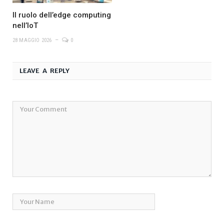
Il ruolo dell’edge computing
nell’IoT
28 MAGGIO 2026
0
LEAVE A REPLY