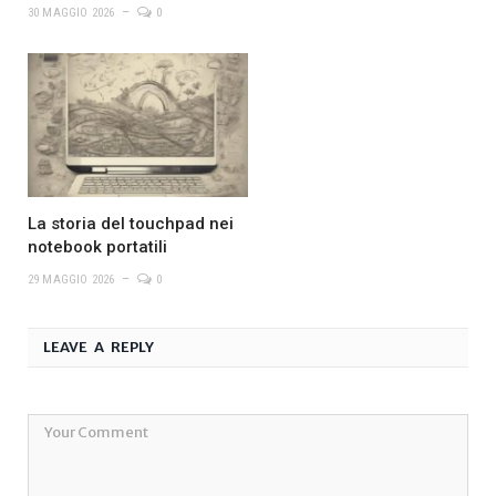
30 MAGGIO 2026
0
La storia del touchpad nei
notebook portatili
29 MAGGIO 2026
0
LEAVE A REPLY