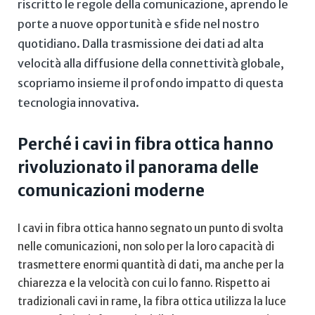
riscritto le​ regole della comunicazione, aprendo‌ le
porte a nuove opportunità e sfide nel nostro
⁢quotidiano. Dalla trasmissione⁤ dei dati ​ad alta
velocità alla diffusione della‌ connettività globale,
‌scopriamo⁣ insieme il ⁤profondo impatto di‍ questa
‌tecnologia innovativa.
Perché i cavi in fibra ottica hanno
rivoluzionato⁣ il ‌panorama‍ delle‍
comunicazioni moderne
I cavi in fibra ottica hanno segnato un punto di svolta
nelle comunicazioni, ⁤non solo per la ‍loro‌ capacità⁤ di
trasmettere enormi quantità di dati, ma ​anche ‌per la
chiarezza e la velocità⁣ con ​cui lo ⁤fanno. Rispetto ai
tradizionali cavi in rame, ‌la fibra ottica utilizza la luce