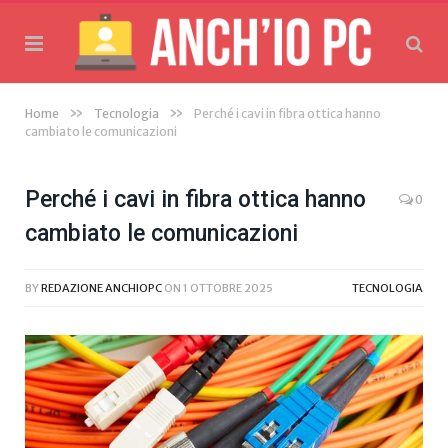
»
»
Home
Tecnologia
Perché i cavi in fibra ottica hanno
cambiato le comunicazioni
Perché i cavi in fibra ottica hanno
0
cambiato le comunicazioni
BY
REDAZIONE ANCHIOPC
ON
1 OTTOBRE 2025
TECNOLOGIA