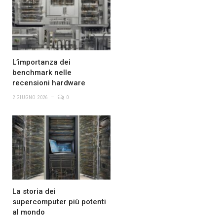
L’importanza dei
benchmark nelle
recensioni hardware
2 GIUGNO 2026
0
La storia dei
supercomputer più potenti
al mondo