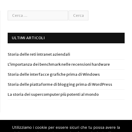
ULTIMI ARTICOLI
Storia delle reti intranet aziendali
L’importanza dei benchmark nelle recensioni hardware
Storia delle interfacce grafiche prima di Windows
Storia delle piattaforme di blogging prima di WordPress
La storia dei supercomputer più potenti al mondo
Utilizziamo i cookie per essere sicuri che tu possa avere la