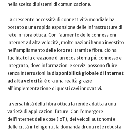
nella⁤ scelta di sistemi ​di ⁣comunicazione.
La ‍crescente necessità​ di connettività⁤ mondiale ha
portato a⁤ una rapida ⁣espansione ​delle ​infrastrutture di
rete in⁤ fibra ottica. Con l’aumento delle connessioni
Internet ad alta velocità, molte nazioni hanno investito
nell’ampliamento delle loro ​reti tramite fibra. ciò ha
facilitato la creazione​ di un ecosistema⁢ più connesso e⁣
integrato, dove ‍informazioni e servizi possono fluire‍
senza interruzioni.
la disponibilità globale di internet
ad alta velocità
⁢ è ora una⁤ realtà grazie⁣
all’implementazione di questi cavi innovativi.
la versatilità ​della fibra ‌ottica la rende adatta a una​
varietà ​di applicazioni future. ​Con l’emergere
dell’Internet delle cose (IoT), dei veicoli autonomi⁤ e
delle città‌ intelligenti, la domanda di una rete robusta