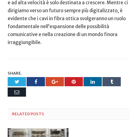
e ad alta velocità è solo destinata‍ a crescere. Mentre ci⁣
dirigiamo verso un futuro sempre più‍ digitalizzato, è
evidente ‍che i cavi in‍ fibra ottica svolgeranno un ruolo
fondamentale nell’espansione delle possibilità‌
comunicative e nella creazione ⁤di un mondo finora
‍irraggiungibile.
SHARE.
Twitter
Facebook
Google+
Pinterest
LinkedIn
Tumblr
Email
RELATED
POSTS