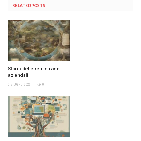
RELATED
POSTS
Storia delle reti intranet
aziendali
3 GIUGNO 2026
0