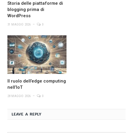
Storia delle piattaforme di
blogging prima di
WordPress
31 MAGGIO 2026
0
Il ruolo dell’edge computing
nell’IoT
28 MAGGIO 2026
0
LEAVE A REPLY