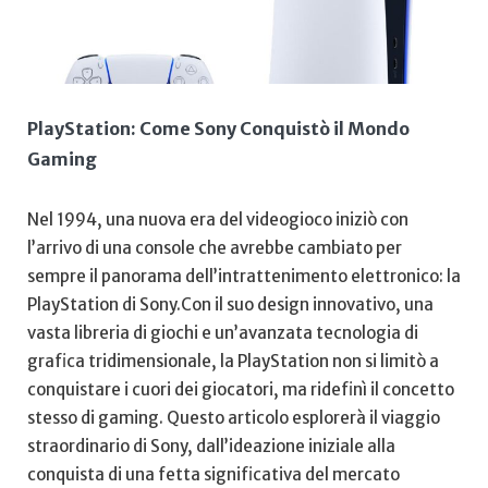
PlayStation: Come⁣ Sony Conquistò il Mondo
Gaming
Nel 1994, una ‍nuova era⁣ del videogioco‌ iniziò⁣ con
l’arrivo di una console che⁤ avrebbe​ cambiato per
sempre il panorama dell’intrattenimento elettronico: la
PlayStation⁣ di‌ Sony.Con ‍il ​suo design innovativo, una
vasta libreria‌ di giochi e un’avanzata⁤ tecnologia di
grafica tridimensionale, la PlayStation non si limitò a
conquistare ⁣i cuori dei giocatori, ma ridefinì il ⁢concetto‌
stesso ‍di gaming. Questo articolo esplorerà il viaggio
straordinario ⁤di Sony,⁢ dall’ideazione iniziale ⁤alla
conquista di una fetta significativa del mercato