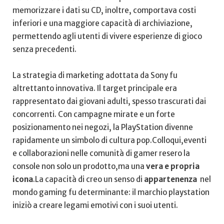
memorizzare i dati su ​CD, inoltre, comportava costi
inferiori e una maggiore capacità di archiviazione,
permettendo agli⁢ utenti di ​vivere esperienze di gioco
‌senza precedenti.
La strategia di marketing adottata da Sony ‍fu
altrettanto innovativa. Il target principale era
rappresentato dai giovani adulti, spesso trascurati dai
concorrenti. Con campagne mirate e‌ un ​forte
⁤posizionamento nei negozi,‍ la PlayStation ⁣divenne
rapidamente⁤ un simbolo di cultura pop.Colloqui,eventi
e collaborazioni⁢ nelle comunità di gamer resero la
console non solo un prodotto,ma una
vera e ⁣propria
icona
.La capacità di ⁣creo un senso di​
appartenenza
⁤ nel
mondo gaming fu ⁢determinante:​ il ‍marchio ‍playstation
iniziò a creare legami​ emotivi con i suoi utenti.