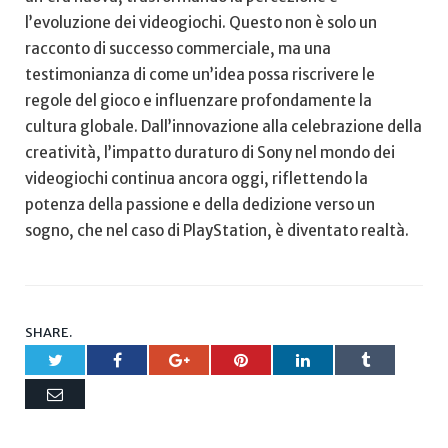
l’evoluzione dei videogiochi. Questo ⁣non⁢ è solo‌ un
racconto di successo commerciale, ma​ una
testimonianza di come un’idea possa riscrivere le
⁤regole del gioco e influenzare profondamente la
cultura globale. Dall’innovazione alla celebrazione della
creatività, l’impatto duraturo di Sony nel mondo dei
videogiochi continua ancora oggi, riflettendo ‍la
potenza‌ della passione e ⁢della dedizione verso‍ un
sogno, che ‌nel caso ​di‌ PlayStation, è diventato realtà.
SHARE.
Twitter
Facebook
Google+
Pinterest
LinkedIn
Tumblr
Email