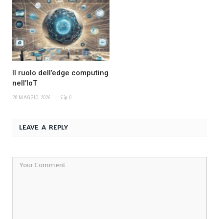
Il ruolo dell’edge computing
nell’IoT
28 MAGGIO 2026
0
LEAVE A REPLY