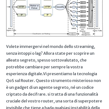
Volete immergervi⁣ nel mondo ⁣dello streaming,
senza intoppi o lag?⁤ Allora state per scoprire un
alleato segreto, spesso sottovalutato, ‌che
potrebbe cambiare​ per sempre ‌la vostra
esperienza digitale.Vi ‌presentiamo⁤ la tecnologia
QoS sul ⁤Router. Questo ​strumento misterioso‍ non
è ⁤un gadget di un agente‌ segreto, né un ​codice
criptato da ⁢decifrare. si tratta di una ⁤funzionalità
cruciale del vostro ⁤router, una sorta di superpotere
invisibile che tiene a⁣ bada ⁢qualsiasi instabilità della