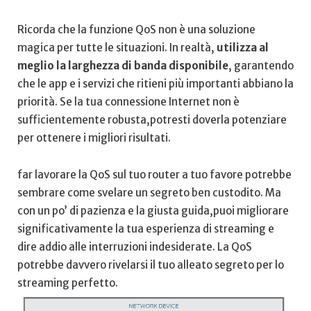
Ricorda che la ‌funzione QoS non ‌è una soluzione
magica per tutte le situazioni. In realtà,‌
utilizza al
meglio la larghezza di banda disponibile
, garantendo
che​ le app e i servizi ​che ritieni più importanti abbiano​ la‌
priorità. ​Se la tua connessione Internet non è
sufficientemente robusta,potresti doverla potenziare
per ottenere i migliori risultati.
far lavorare la QoS ‍sul‍ tuo⁤ router ​a ⁢tuo favore potrebbe
sembrare come svelare un segreto ben custodito. Ma
con un po’ di pazienza e la giusta guida,puoi migliorare
⁤significativamente la tua esperienza di streaming e
dire addio alle interruzioni‍ indesiderate. La QoS
potrebbe davvero‍ rivelarsi il tuo⁣ alleato segreto per lo
streaming perfetto.