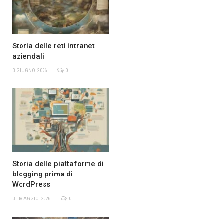
Storia delle reti intranet
aziendali
3 GIUGNO 2026
0
Storia delle piattaforme di
blogging prima di
WordPress
31 MAGGIO 2026
0