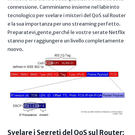
connessione. Camminiamo insieme nel labirinto
tecnologico per svelare i misteri del QoS sul Router
e‌ la sua importanza per uno streaming perfetto.
Preparatevi,gente,perché le vostre serate⁢ Netflix
stanno ‍per raggiungere un ⁢livello completamente
nuovo.
Svelare i Segreti del QoS sul Router: