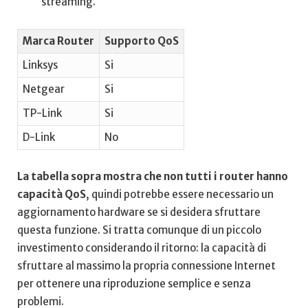
streaming.
Marca Router
Supporto QoS
Linksys
Si
Netgear
Si
TP-Link
Si
D-Link
No
La⁢ tabella sopra mostra che non tutti i router hanno
capacità QoS
, quindi potrebbe essere necessario un
⁢aggiornamento hardware se si​ desidera sfruttare
questa funzione. Si tratta comunque di un ⁤piccolo‌
investimento considerando il ritorno: la capacità di
sfruttare ⁤al massimo la propria connessione Internet
per ottenere una riproduzione ⁣semplice ⁣e senza
problemi.