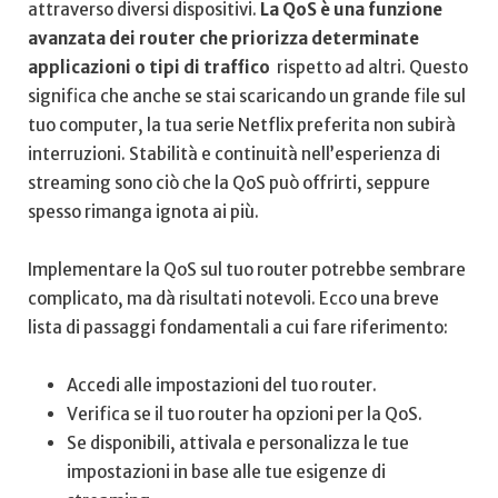
attraverso diversi dispositivi.
La QoS è una funzione
avanzata dei router che priorizza determinate
applicazioni o tipi⁤ di traffico
​ rispetto ad altri. Questo⁤
significa che anche se stai scaricando un⁣ grande file ⁤sul
tuo computer, la ‌tua serie Netflix preferita non subirà
interruzioni. ⁤Stabilità e continuità‌ nell’esperienza di
streaming sono ciò‍ che la QoS può offrirti, seppure
spesso‍ rimanga ignota ai più.
Implementare la QoS sul ⁤tuo router‌ potrebbe ​sembrare
complicato, ma dà risultati notevoli. Ecco una breve⁢
lista di passaggi fondamentali a cui‌ fare riferimento:
Accedi‍ alle impostazioni del tuo router.
Verifica se il tuo router ha opzioni per la QoS.
Se disponibili, attivala e personalizza le tue
impostazioni in base alle⁣ tue esigenze di