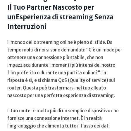
Il Tuo Partner Nascosto per
unEsperienza ​di streaming Senza
Interruzioni
Il⁣ mondo dello⁤ streaming online è ⁢pieno di ‌sfide. Da
tempo ‌molti di noi si sono domandati: “C’è un modo per
ottenere una‍ connessione più stabile, che non
impazzisca durante i momenti più intensi del nostro
film⁣ preferito o durante una⁤ partita online?”. la
risposta è sì, e si ​chiama QoS ⁢(Quality⁢ of service) sul
router. Questa può trasformarsi nel tuo alleato
nascosto per una perfetta esperienza di streaming.
Il tuo router è molto più di un semplice dispositivo che⁤
fornisce ​una connessione Internet.⁤ È in realtà
l’ingranaggio che alimenta tutto il flusso dei dati​