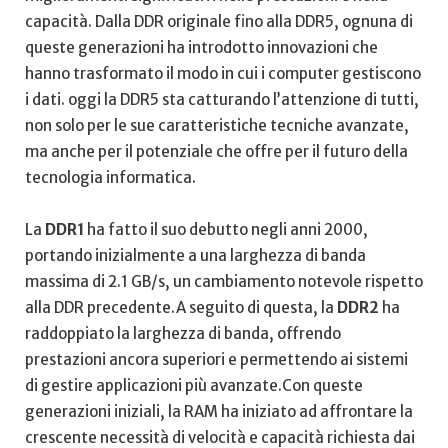
capacità. Dalla DDR originale fino alla DDR5,⁢ ognuna di
queste generazioni ha introdotto innovazioni che
hanno trasformato il modo in cui i computer ⁤gestiscono
i dati. oggi la DDR5 sta catturando l’attenzione di​ tutti,
non solo per​ le sue caratteristiche tecniche avanzate,
ma anche per il ​potenziale che offre per il futuro della
tecnologia informatica.
La
DDR1
ha ‌fatto ⁤il suo debutto negli anni 2000,
portando inizialmente a una larghezza di banda
massima di 2.1 GB/s, un cambiamento notevole rispetto
alla DDR precedente.A​ seguito di questa, la
DDR2
ha‍
raddoppiato⁢ la larghezza di banda, offrendo
prestazioni ancora superiori e permettendo ai sistemi
di gestire applicazioni​ più avanzate.Con queste
generazioni iniziali, la​ RAM ha iniziato ad ‌affrontare‍ la
crescente necessità di velocità ‍e capacità richiesta dai