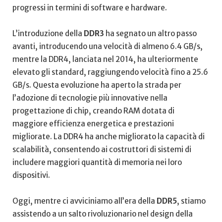
progressi in termini di software e hardware.
L’introduzione della‌
DDR3
ha segnato un altro passo
avanti, introducendo una velocità di almeno 6.4 GB/s,
mentre la DDR4, lanciata‌ nel ​2014, ha ulteriormente
elevato gli standard, raggiungendo velocità​ fino a 25.6
GB/s. Questa evoluzione ha aperto la strada per
l’adozione di tecnologie ‌più innovative nella
progettazione di chip,⁤ creando ⁤RAM dotata di
maggiore‍ efficienza ⁢energetica e prestazioni
migliorate. La DDR4 ha‍ anche migliorato la capacità di
scalabilità, consentendo ​ai costruttori di ⁤sistemi di
⁢includere maggiori ⁤quantità​ di memoria nei ⁢loro
dispositivi.
Oggi, mentre ​ci avviciniamo all’era della
DDR5
, ⁤stiamo
assistendo a un salto rivoluzionario nel design della