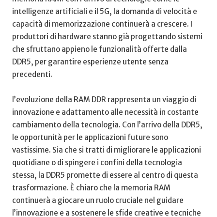
intelligenze artificiali e il 5G, la domanda di velocità e
capacità di memorizzazione continuerà⁤ a crescere. I
produttori di hardware⁢ stanno già progettando sistemi
che sfruttano appieno le ‌funzionalità offerte dalla⁣
DDR5, per garantire esperienze utente senza
precedenti.
l’evoluzione della RAM DDR rappresenta​ un⁤ viaggio di
innovazione e adattamento alle necessità in costante
cambiamento della tecnologia. Con l’arrivo della DDR5,
le opportunità per le applicazioni future sono
vastissime. Sia che si tratti di migliorare le applicazioni‌
quotidiane o di spingere i confini della tecnologia
stessa, la DDR5 promette di essere al centro di ⁤questa
trasformazione. È chiaro che la memoria RAM
continuerà a⁣ giocare un ruolo cruciale nel guidare
⁢l’innovazione ‌e a sostenere le sfide creative e ⁣tecniche