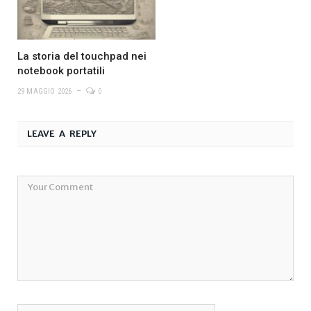
La storia del touchpad nei
notebook portatili
29 MAGGIO 2026
0
LEAVE A REPLY