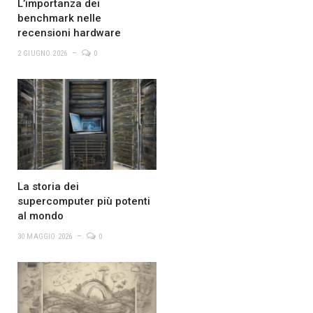
L’importanza dei
benchmark nelle
recensioni hardware
2 GIUGNO 2026
0
La storia dei
supercomputer più potenti
al mondo
30 MAGGIO 2026
0