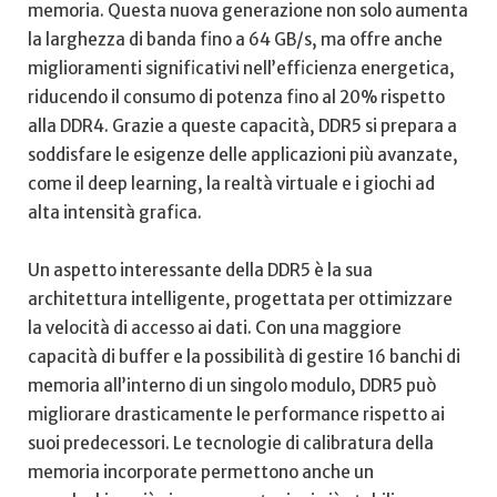
memoria. Questa nuova⁣ generazione non ‌solo‌ aumenta
la larghezza di ​banda fino a 64 GB/s, ma offre anche⁤
miglioramenti significativi ⁣nell’efficienza energetica,
riducendo il ​consumo di potenza fino al ⁣20% rispetto
alla DDR4. Grazie a ‌queste capacità, DDR5 si prepara a‌
soddisfare le esigenze ⁢delle applicazioni più avanzate,
come il deep learning, la realtà virtuale e i giochi ad
alta intensità ⁤grafica.
Un aspetto interessante della DDR5 è la sua
architettura intelligente, progettata per ottimizzare‌
la velocità ‍di accesso ai​ dati. Con una maggiore
capacità di buffer e la possibilità⁢ di gestire 16 banchi di
memoria all’interno di un singolo modulo, ‍DDR5 può
migliorare⁤ drasticamente le performance rispetto ai
suoi predecessori. Le tecnologie di calibratura ‌della
memoria incorporate permettono ‌anche un