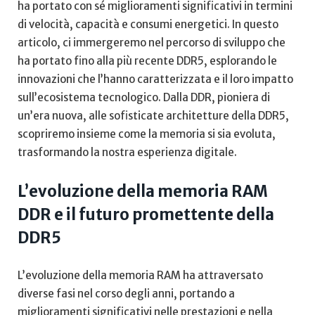
ha portato con sé miglioramenti significativi in termini
di ‌velocità, capacità e consumi ⁤energetici. In questo
articolo, ci immergeremo nel percorso di sviluppo che
‌ha portato fino alla ​più​ recente DDR5, esplorando le
innovazioni che l’hanno caratterizzata‍ e‍ il loro impatto
sull’ecosistema⁢ tecnologico. Dalla DDR, pioniera di
un’era nuova, alle⁤ sofisticate architetture della DDR5,
scopriremo insieme come la memoria‌ si sia evoluta,
trasformando la nostra esperienza ⁢digitale.
L’evoluzione⁤ della memoria RAM
DDR e ​il futuro ⁣promettente della
DDR5
L’evoluzione della memoria RAM ha attraversato⁢
diverse fasi nel corso degli anni, portando‌ a
miglioramenti significativi nelle prestazioni e ⁣nella