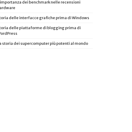
’importanza dei benchmark nelle recensioni
ardware
toria delle interfacce grafiche prima di Windows
toria delle piattaforme di blogging prima di
ordPress
a storia dei supercomputer più potenti al mondo