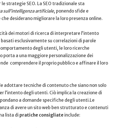
⁣ strategie​ SEO. La SEO ⁣tradizionale sta
sull’intelligenza‌ artificiale
, ponendo sfide ‌e‍
 che desiderano ‌migliorare la loro presenza online.
tà ‍dei motori di ricerca di interpretare l’intento‌
ti basati esclusivamente su correlazioni di parole
 comportamento degli utenti, le loro ⁣ricerche
esto porta a una maggiore personalizzazione dei
nde ⁢ comprendere il ⁣proprio pubblico e affinare il loro
le adottare​ tecniche di contenuto che ‍siano non solo
er l’intento degli utenti. Ciò​ implica la creazione di
rispondano a domande specifiche ‌degli utenti.Le
nza di⁣ avere un sito web ben strutturato ⁣e⁢ contenuti
⁤ lista di⁢
pratiche consigliate
include: