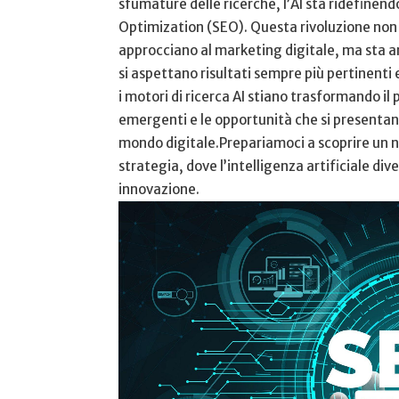
sfumature delle ricerche, l’AI sta ridefinendo
Optimization (SEO). ⁢Questa rivoluzione⁣ non ⁣s
approcciano al marketing digitale, ma sta anch
si ‍aspettano​ risultati sempre più pertinenti
i motori di ricerca AI⁣ stiano trasformando il
emergenti‌ e‍ le opportunità che si‌ presentan
mondo digitale.Prepariamoci a scoprire un nu
strategia, dove l’intelligenza artificiale di
innovazione.