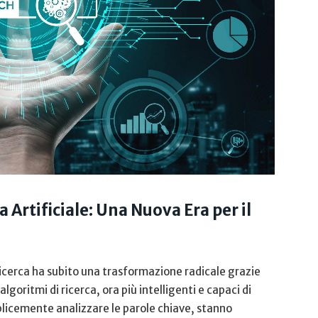
 Artificiale: Una Nuova‍ Era per il
ricerca ha​ subito⁤ una trasformazione radicale grazie
algoritmi‍ di ricerca, ora più ⁤intelligenti e capaci di
icemente analizzare le‍ parole ​chiave, stanno​