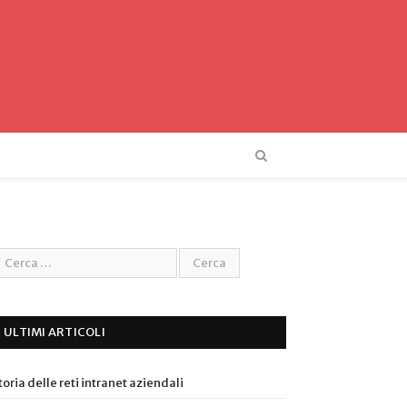
ULTIMI ARTICOLI
toria delle reti intranet aziendali