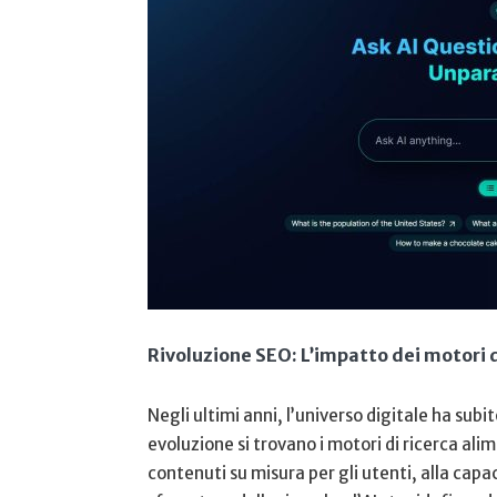
Rivoluzione⁢ SEO: L’impatto dei motori ‌d
Negli ultimi anni, ‍l’universo digitale ha sub
evoluzione ​si trovano i motori di ‍ricerca alime
contenuti su misura per⁤ gli utenti, alla cap