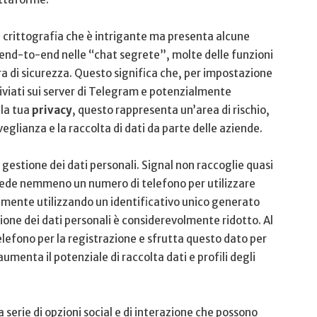
i crittografia ​che è intrigante ma presenta alcune
 end-to-end nelle “chat segrete”, molte delle funzioni
a di sicurezza. Questo significa che, per impostazione
iviati sui server di Telegram e​ potenzialmente
lla tua
privacy
, questo​ rappresenta ⁣un’area di rischio,
glianza e la raccolta di ​dati da parte delle aziende.
la gestione dei dati personali. Signal non raccoglie quasi
hiede nemmeno un numero di ‌telefono per utilizzare
cemente utilizzando un identificativo unico generato
izione dei dati ⁢personali è considerevolmente ridotto. Al
lefono per la registrazione e sfrutta questo dato per
aumenta il potenziale di raccolta dati e profili degli
 serie di opzioni⁣ social e di interazione‍ che possono