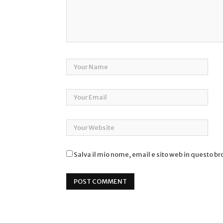
Salva il mio nome, email e sito web in questo b