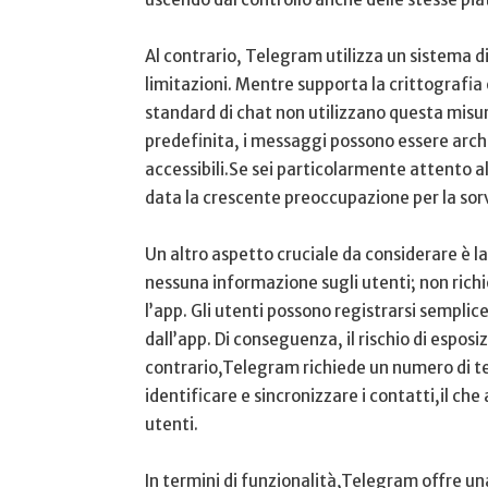
Al contrario, Telegram utilizza un sistema d
limitazioni. Mentre supporta la crittografia
standard di chat non utilizzano questa misur
predefinita, i messaggi ‌possono essere arch
accessibili.Se sei particolarmente attento⁢ a
data la crescente preoccupazione per la sorve
Un altro ‍aspetto​ cruciale da considerare‌ è 
nessuna⁤ informazione⁤ sugli utenti; non ric
l’app. Gli utenti possono registrarsi sempli
‌dall’app. Di conseguenza, il rischio di espos
contrario,Telegram richiede un ​numero di te
identificare e sincronizzare i contatti,il che 
utenti.
In termini di ‌funzionalità,Telegram offre una