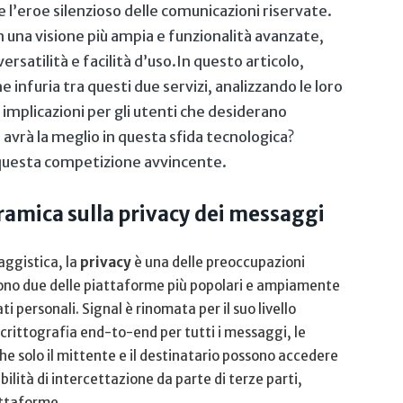
 l’eroe silenzioso delle comunicazioni ‌riservate.‌
 una visione più ⁣ampia e funzionalità avanzate,
 versatilità e facilità d’uso.In questo articolo,
 infuria tra questi due servizi, analizzando le‌ loro
e implicazioni per gli utenti che desiderano
 avrà la meglio in ​questa sfida tecnologica?
 questa competizione ⁣avvincente.
amica​ sulla privacy dei messaggi
aggistica, la
privacy
è una delle preoccupazioni
 sono due ⁣delle piattaforme ‌più popolari e ampiamente
 personali.​ Signal è rinomata per⁢ il suo livello
 crittografia end-to-end per tutti i messaggi, le
e⁤ solo il mittente e il destinatario possono accedere
ilità di​ intercettazione da parte di ​terze parti,
attaforme.