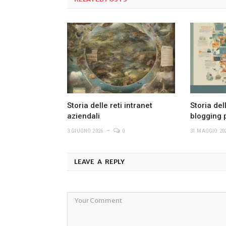
Storia delle reti intranet
Storia del
aziendali
blogging 
3 GIUGNO 2026
0
31 MAGGIO 20
LEAVE A REPLY