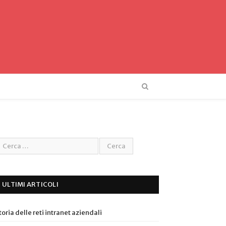
ULTIMI ARTICOLI
toria delle reti intranet aziendali