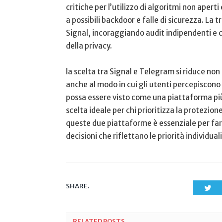
critiche per l’utilizzo di ‌algoritmi non aper
a possibili backdoor e falle di sicurezza. La 
Signal, incoraggiando audit indipendenti e ⁣c
della privacy.
la scelta tra Signal e Telegram si riduce non
anche al modo in‌ cui gli utenti percepiscono 
possa essere visto come una piattaforma più‌ 
scelta ideale per chi prioritizza la ⁤protezio
queste due piattaforme è essenziale per fa
decisioni che riflettano le priorità individuali
SHARE.
Twi
RELATED
POSTS