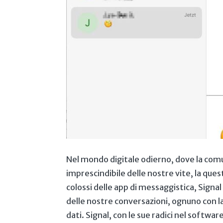
Nel mondo digitale odierno, ​dove la⁢ co
imprescindibile delle‌ nostre vite, la quest
colossi delle app ⁤di messaggistica, Signa
delle ‍nostre conversazioni, ognuno con⁢ la
dati. Signal, con le sue radici nel softw