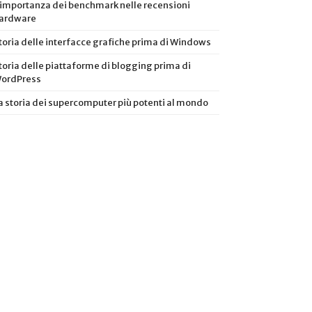
’importanza dei benchmark nelle recensioni
ardware
toria delle interfacce grafiche prima di Windows
toria delle piattaforme di blogging prima di
ordPress
a storia dei supercomputer più potenti al mondo