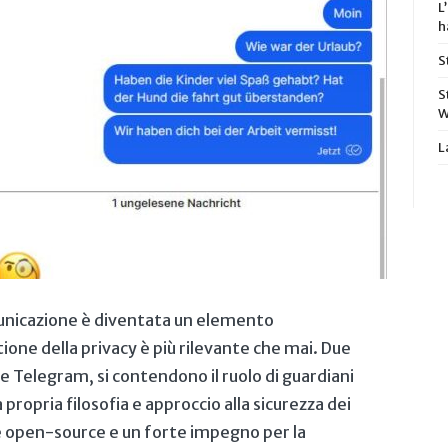
L
h
S
S
W
L
municazione è diventata un elemento
ione ⁤della privacy è ‌più rilevante che ⁢mai. Due
l e Telegram, si contendono il ruolo di guardiani
 propria filosofia e approccio alla sicurezza dei
are open-source e un forte impegno per la