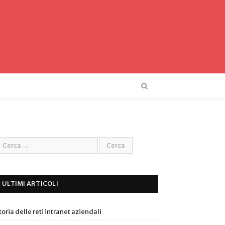
ULTIMI ARTICOLI
toria delle reti intranet aziendali