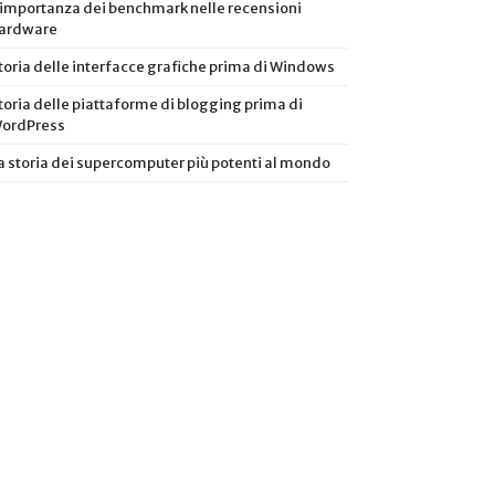
’importanza dei benchmark nelle recensioni
ardware
toria delle interfacce grafiche prima di Windows
toria delle piattaforme di blogging prima di
ordPress
a storia dei supercomputer più potenti al mondo