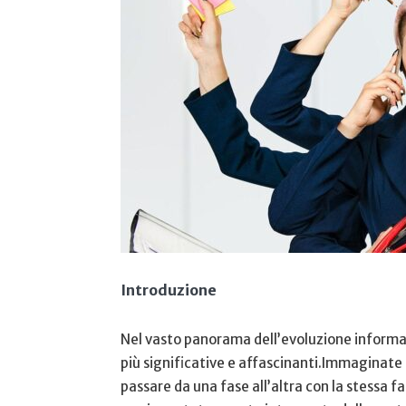
Introduzione
Nel‌ vasto panorama dell’evoluzione informat
più significative e affascinanti.Immaginate 
passare​ da una fase​ all’altra ⁢con la ‌stessa fa