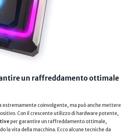
antire⁣ un raffreddamento ottimale⁣
nza estremamente coinvolgente, ma può anche mettere
ositivo. Con il crescente⁢ utilizzo di hardware potente,
tive
per garantire un raffreddamento ottimale,
⁤ la vita della⁤ macchina. ⁢Ecco alcune tecniche da