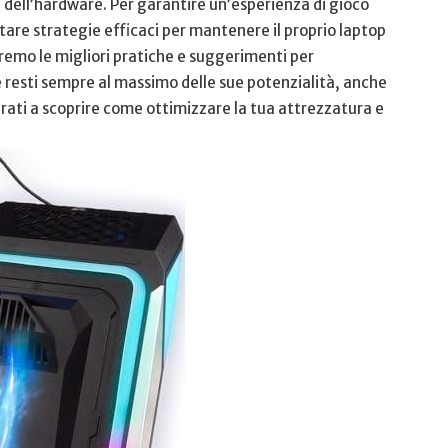
dell’hardware. Per⁤ garantire un’esperienza di gioco
tare strategie efficaci per mantenere il proprio ‌laptop
remo‌ le migliori pratiche e suggerimenti per⁢
e resti sempre al massimo delle sue‌ potenzialità, anche
parati a ⁢scoprire come ottimizzare la tua attrezzatura e