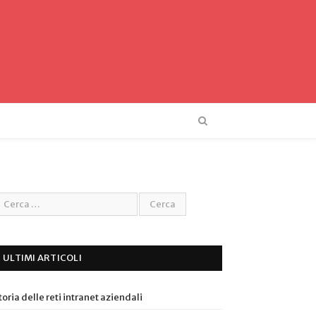
ULTIMI ARTICOLI
toria delle reti intranet aziendali