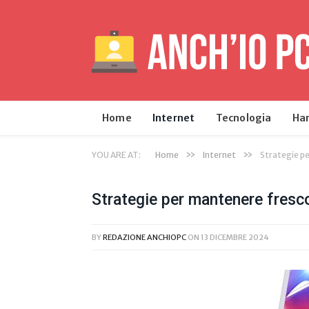
Home
Internet
Tecnologia
Ha
»
»
YOU ARE AT:
Home
Internet
Strategie pe
Strategie per mantenere fresco
BY
REDAZIONE ANCHIOPC
ON
13 DICEMBRE 2024