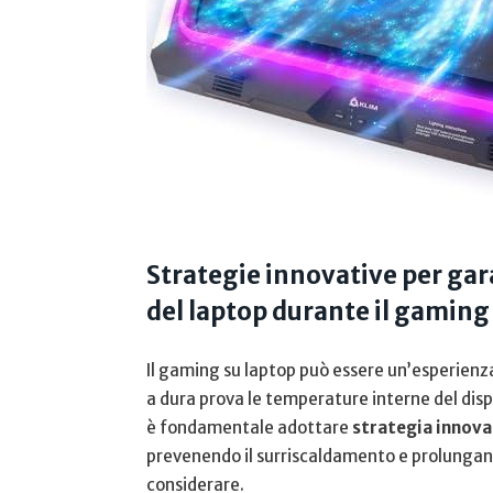
Strategie innovative per gar
del laptop durante il⁢ gaming
Il gaming su laptop può essere un’esperie
a dura prova le temperature interne del⁢ disp
è fondamentale adottare
strategia innova
prevenendo il surriscaldamento ⁣e prolungando
considerare.