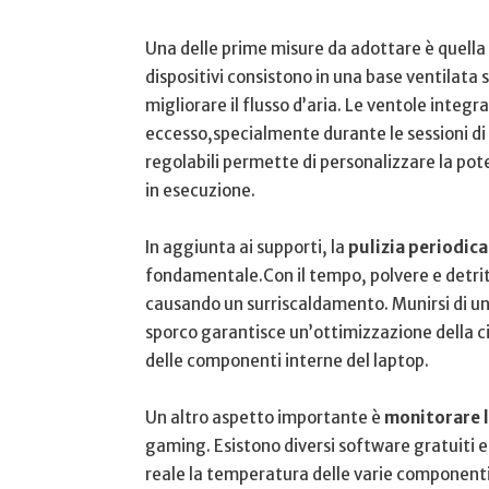
Una delle prime misure ⁤da‌ adottare‌ è quella
dispositivi consistono in una base ventilata s
migliorare il flusso ⁢d’aria. Le ventole integra
eccesso,specialmente durante le sessioni di
regolabili permette di personalizzare la poten
in esecuzione.
In aggiunta ai supporti, la
pulizia periodica 
fondamentale.Con il tempo, polvere e detriti
⁢causando un surriscaldamento. Munirsi di un k
sporco garantisce un’ottimizzazione della⁤ c
delle componenti⁢ interne del‍ laptop.
Un altro ‍aspetto importante è
monitorare 
gaming.⁤ Esistono diversi ​software gratuiti 
‌reale la temperatura delle varie componenti