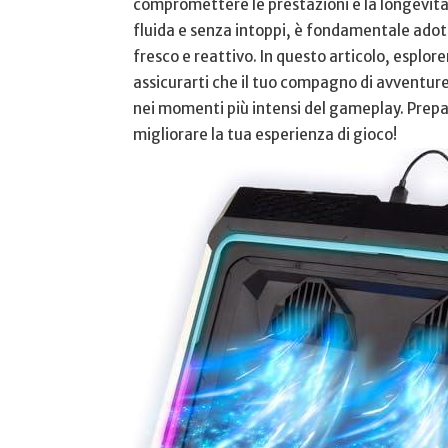
compromettere le prestazioni e la longevità 
fluida e senza ⁢intoppi, è fondamentale adot
fresco e reattivo. In questo articolo, esplore
assicurarti ‍che il tuo compagno di ⁣avventur
⁤nei momenti‌ più ⁣intensi del gameplay.⁣ Pre
migliorare ⁤la‌ tua esperienza di gioco!