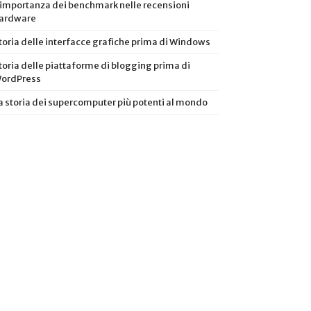
’importanza dei benchmark nelle recensioni
ardware
toria delle interfacce grafiche prima di Windows
toria delle piattaforme di blogging prima di
ordPress
a storia dei supercomputer più potenti al mondo