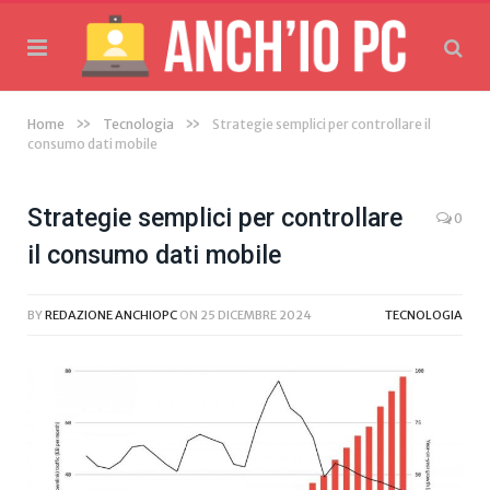
»
»
Home
Tecnologia
Strategie semplici per controllare il
consumo dati mobile
Strategie semplici per controllare
0
il consumo dati mobile
BY
REDAZIONE ANCHIOPC
ON
25 DICEMBRE 2024
TECNOLOGIA