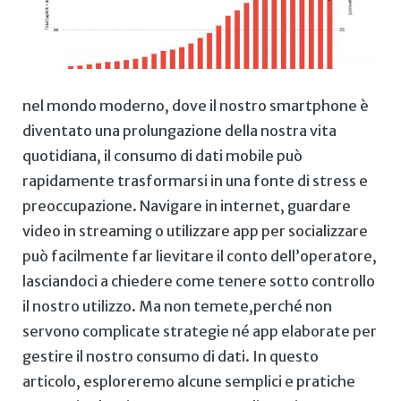
nel⁤ mondo ⁤moderno, dove il nostro smartphone ⁤è
diventato una prolungazione della nostra vita
quotidiana, il consumo di dati mobile può
rapidamente trasformarsi in una fonte⁣ di stress e
preoccupazione.‍ Navigare ​in internet, guardare
video in streaming ⁣o utilizzare app per socializzare⁢
può facilmente far lievitare il conto dell’operatore,
lasciandoci a chiedere come tenere⁤ sotto controllo⁢
il nostro utilizzo. Ma⁤ non temete,perché non
servono complicate strategie né app elaborate per
gestire il nostro consumo di dati. In questo
articolo, esploreremo alcune semplici e⁤ pratiche