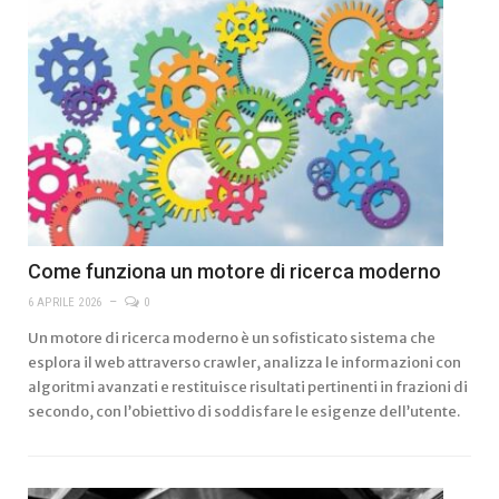
Come funziona un motore di ricerca moderno
6 APRILE 2026
0
Un motore di ricerca moderno è un sofisticato sistema che
esplora il web attraverso crawler, analizza le informazioni con
algoritmi avanzati e restituisce risultati pertinenti in frazioni di
secondo, con l’obiettivo di soddisfare le esigenze dell’utente.