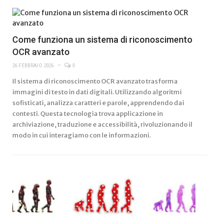
Come funziona un sistema di riconoscimento
OCR avanzato
26 FEBBRAIO 2026
0
Il sistema di riconoscimento OCR avanzato trasforma
immagini di testo in dati digitali. Utilizzando algoritmi
sofisticati, analizza caratteri e parole, apprendendo dai
contesti. Questa tecnologia trova applicazione in
archiviazione, traduzione e accessibilità, rivoluzionando il
modo in cui interagiamo con le informazioni.