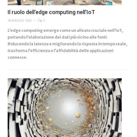
Il ruolo dell’edge computing nell’IoT
28 MAGGIO 2026
0
L’edge computing emerge come un alleato cruciale nell’IoT,
portando l’elaborazione dei dati più vicino alle fonti.
Riducendo la latenza e migliorando la risposta in tempo reale,
trasforma l’efficienza e l’affidabilità delle applicazioni
connesse.