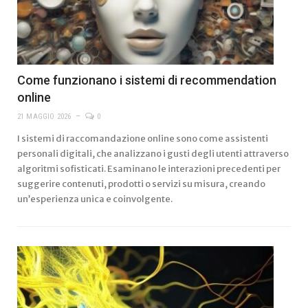
Come funzionano i sistemi di recommendation
online
21 MAGGIO 2026
0
I sistemi di raccomandazione online sono come assistenti
personali digitali, che analizzano i gusti degli utenti attraverso
algoritmi sofisticati. Esaminano le interazioni precedenti per
suggerire contenuti, prodotti o servizi su misura, creando
un’esperienza unica e coinvolgente.