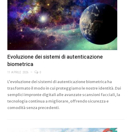
Evoluzione dei sistemi di autenticazione
biometrica
11 APRILE 2026
0
L’evoluzione dei sistemi di autenticazione biometrica ha
trasformato il modo in cui proteggiamo le nostre identità. Dai
semplici impronte digitali alle avanzate scansioni facciali, la
tecnologia continua a migliorare, offrendo sicurezza e
comodità senza precedenti.