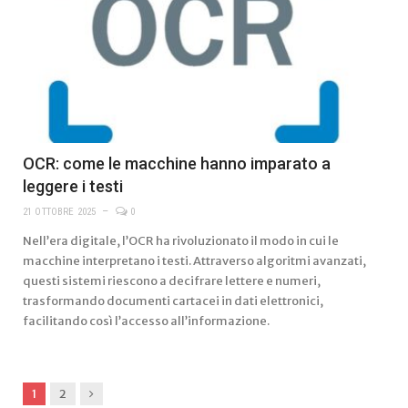
OCR: come le macchine hanno imparato a
leggere i testi
21 OTTOBRE 2025
0
Nell’era digitale, l’OCR ha rivoluzionato il modo in cui le
macchine interpretano i testi. Attraverso algoritmi avanzati,
questi sistemi riescono a decifrare lettere e numeri,
trasformando documenti cartacei in dati elettronici,
facilitando così l’accesso all’informazione.
Next
1
2