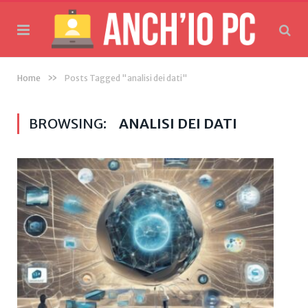
»
Home
Posts Tagged "analisi dei dati"
BROWSING:
ANALISI DEI DATI