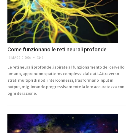
Come funzionano le reti neurali profonde
13 MAGGIO 2026
0
Le reti neurali profonde, ispirate al funzionamento del cervello
umano, apprendono patterns complessi dai dati. Attraverso
strati multipli di nodi interconnessi, trasformano input in
output, migliorando progressivamente la loro accuratezza con
ogni iterazione.