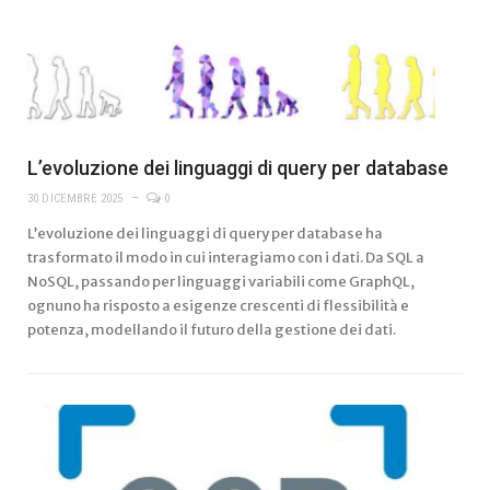
L’evoluzione dei linguaggi di query per database
30 DICEMBRE 2025
0
L’evoluzione dei linguaggi di query per database ha
trasformato il modo in cui interagiamo con i dati. Da SQL a
NoSQL, passando per linguaggi variabili come GraphQL,
ognuno ha risposto a esigenze crescenti di flessibilità e
potenza, modellando il futuro della gestione dei dati.