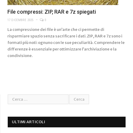
File compressi: ZIP, RAR e 7z spiegati
17 DICEMBRE 2025
0
La compressione dei file è un’arte che ci permette di
risparmiare spazio senza sacrificare i dati. ZIP, RAR e 7z sono i
formati più noti: ognuno con le sue peculiarità. Comprendere le
differenze è essenziale per ottimizzare l’archiviazione e la
condivisione.
ULTIMI ARTICOLI