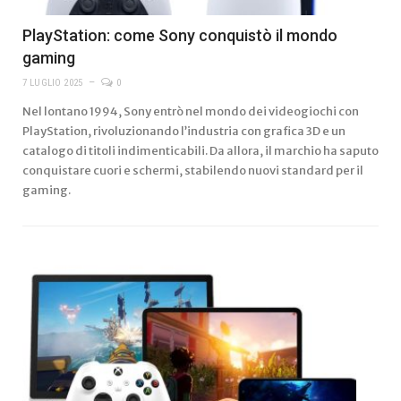
PlayStation: come Sony conquistò il mondo
gaming
7 LUGLIO 2025
0
Nel lontano 1994, Sony entrò nel mondo dei videogiochi con
PlayStation, rivoluzionando l’industria con grafica 3D e un
catalogo di titoli indimenticabili. Da allora, il marchio ha saputo
conquistare cuori e schermi, stabilendo nuovi standard per il
gaming.