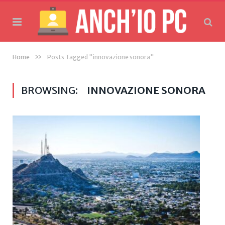
»
Home
Posts Tagged "innovazione sonora"
BROWSING:
INNOVAZIONE SONORA