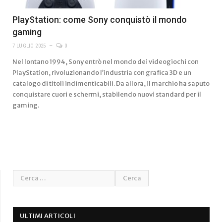
PlayStation: come Sony conquistò il mondo
gaming
7 LUGLIO 2025
0
Nel lontano 1994, Sony entrò nel mondo dei videogiochi con
PlayStation, rivoluzionando l’industria con grafica 3D e un
catalogo di titoli indimenticabili. Da allora, il marchio ha saputo
conquistare cuori e schermi, stabilendo nuovi standard per il
gaming.
ULTIMI ARTICOLI