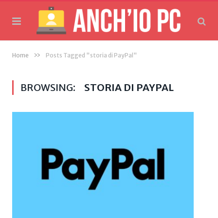
»
Home
Posts Tagged "storia di PayPal"
BROWSING:
STORIA DI PAYPAL