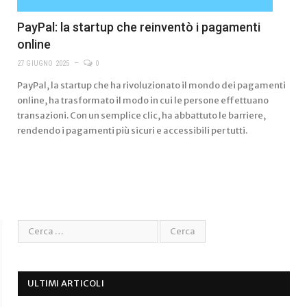
PayPal: la startup che reinventò i pagamenti
online
27 GIUGNO 2025
0
PayPal, la startup che ha rivoluzionato il mondo dei pagamenti
online, ha trasformato il modo in cui le persone effettuano
transazioni. Con un semplice clic, ha abbattuto le barriere,
rendendo i pagamenti più sicuri e accessibili per tutti.
ULTIMI ARTICOLI