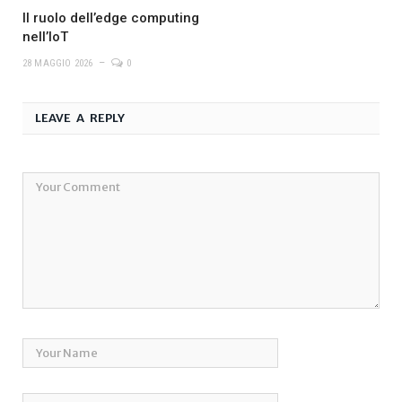
Il ruolo dell’edge computing
nell’IoT
28 MAGGIO 2026
0
LEAVE A REPLY