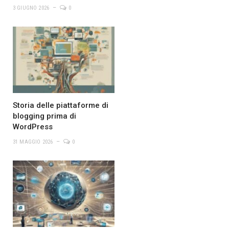
3 GIUGNO 2026
0
Storia delle piattaforme di
blogging prima di
WordPress
31 MAGGIO 2026
0