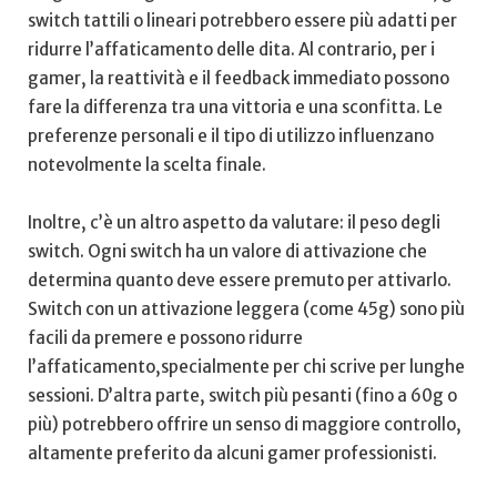
switch tattili ⁣o lineari potrebbero​ essere più adatti per
ridurre l’affaticamento delle dita. Al contrario, ​per i⁤
gamer, la reattività e il ⁤feedback ⁣immediato⁢ possono
fare la differenza tra una vittoria e una sconfitta. Le
preferenze personali e il ⁣tipo di utilizzo influenzano
notevolmente ​la scelta​ finale.
Inoltre, c’è un altro aspetto da valutare: il peso degli
switch. Ogni switch ha un‍ valore di attivazione che
⁣determina quanto deve essere premuto per attivarlo.⁤
Switch con un attivazione leggera (come ⁤45g) sono più
facili da premere e possono ridurre
l’affaticamento,specialmente per⁢ chi scrive ‍per lunghe
sessioni. D’altra parte, switch più pesanti (fino a 60g ‌o
più) potrebbero offrire un senso di maggiore controllo,
altamente preferito da alcuni gamer professionisti.