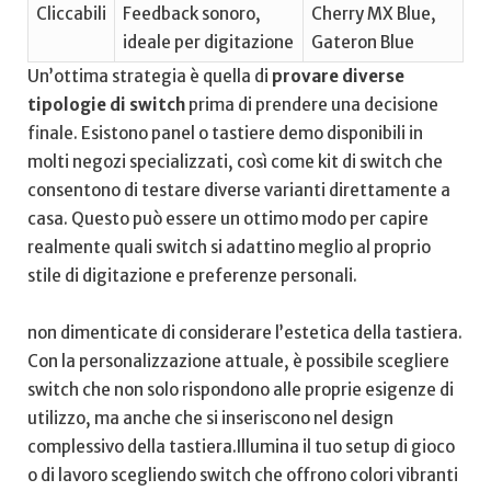
Cliccabili
Feedback sonoro,
Cherry MX Blue,
ideale per digitazione
Gateron Blue
Un’ottima strategia è​ quella di
provare diverse
tipologie​ di switch
prima ‍di prendere una decisione
finale. Esistono panel o ⁣tastiere demo​ disponibili in
molti negozi specializzati, così‌ come kit di switch che
consentono di testare diverse varianti direttamente a
casa. Questo può essere un ottimo modo⁣ per capire
realmente quali switch si adattino meglio al proprio
stile ⁣di digitazione‌ e preferenze personali.
non dimenticate di considerare l’estetica della tastiera.⁤
Con la personalizzazione attuale, è possibile scegliere
switch che non solo ‍rispondono alle proprie esigenze di
utilizzo, ma anche ⁢che si inseriscono nel design
complessivo della tastiera.Illumina il ⁢tuo setup di gioco
‍o di lavoro scegliendo ​switch che offrono colori vibranti