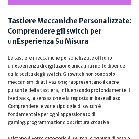
Tastiere Meccaniche Personalizzate:
Comprendere gli switch per
unEsperienza Su⁣ Misura
Le tastiere meccaniche personalizzate offrono
un’esperienza di digitazione unica,ma molto dipende
dalla scelta degli switch. Gli switch non sono solo
meccanismi di attivazione; rappresentano il cuore
pulsante della tastiera, influenzando profondamente il
feedback, la sensazione e‍ la risposta in base all’uso.
Comprendere le varie tipologie di switch​ è
fondamentale per ogni appassionato di
gaming,programmazione o scrittura creativa.
Esistono diverse categorie di switch, e ognuna di esse è