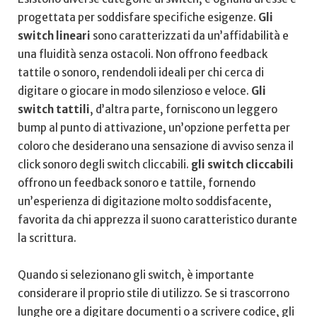
progettata per soddisfare​ specifiche esigenze.
Gli
switch lineari
‍sono caratterizzati da un’affidabilità e
‍una fluidità senza ostacoli. Non offrono feedback
tattile o sonoro, rendendoli ideali per chi cerca di
digitare o giocare in modo⁤ silenzioso e veloce.
Gli
switch tattili
, d’altra parte, forniscono un leggero
bump ⁣al punto di attivazione, un’opzione⁣ perfetta per
coloro che desiderano una sensazione di avviso senza il
click sonoro degli switch cliccabili.
gli switch cliccabili
offrono un feedback sonoro e tattile, fornendo
un’esperienza di digitazione molto soddisfacente,‌
favorita ⁤da chi apprezza il suono⁣ caratteristico durante
la scrittura.
Quando si selezionano gli switch, è importante
considerare il proprio‍ stile di utilizzo. Se si trascorrono
lunghe⁤ ore⁤ a digitare documenti o a scrivere codice, gli