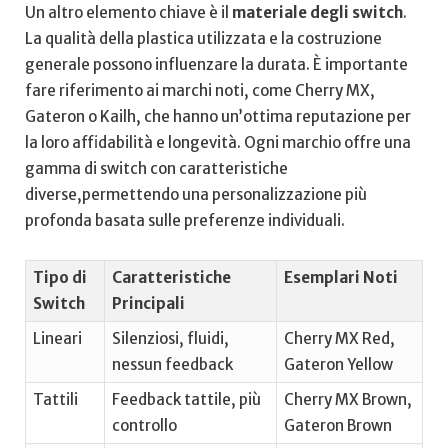
Un altro elemento chiave è il
materiale degli switch
.
La ⁤qualità della plastica utilizzata e la costruzione
generale possono influenzare la‍ durata.‌ È importante
fare riferimento ai marchi noti, come Cherry MX,
Gateron o Kailh, che hanno‍ un’ottima reputazione per
la loro affidabilità e longevità. Ogni ⁤marchio offre una
gamma di switch con ‌caratteristiche
diverse,permettendo ​una personalizzazione⁣ più
profonda basata sulle preferenze individuali.
Tipo di
Caratteristiche
Esemplari Noti
Switch
Principali
Lineari
Silenziosi, fluidi,
Cherry MX Red,
nessun feedback
Gateron Yellow
Tattili
Feedback tattile,⁢ più
Cherry MX Brown,
⁤controllo
Gateron Brown