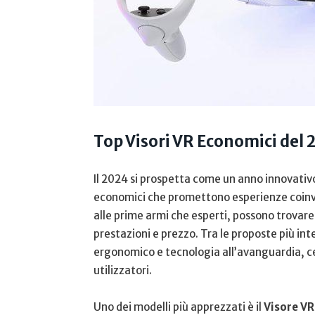
Top Visori VR Economici del 
Il ‌2024 ‍si prospetta come un anno ​innovativ
economici che promettono esperienze coinvolge
alle prime armi che esperti, possono trovare 
prestazioni ⁤e⁢ prezzo. Tra ⁢le proposte più 
⁣ergonomico e tecnologia all’avanguardia, ce
utilizzatori.
Uno dei modelli più apprezzati è il
Visore⁢ V