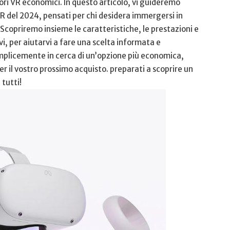
sori VR economici. In questo​ articolo, vi guideremo⁣
 VR⁢ del 2024, pensati per chi desidera immergersi in
 Scopriremo insieme le caratteristiche, le prestazioni e
 ‌per aiutarvi⁢ a fare​ una ‌scelta​ informata ‌e
emplicemente ⁤in cerca di un’opzione più economica,
r il vostro prossimo acquisto. preparati a‌ scoprire un
 tutti!