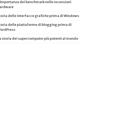
’importanza dei benchmark nelle recensioni
ardware
toria delle interfacce grafiche prima di Windows
toria delle piattaforme di blogging prima di
ordPress
a storia dei supercomputer più potenti al mondo