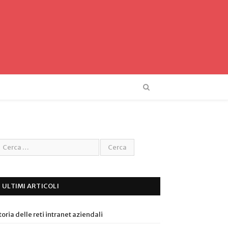
ULTIMI ARTICOLI
toria delle reti intranet aziendali