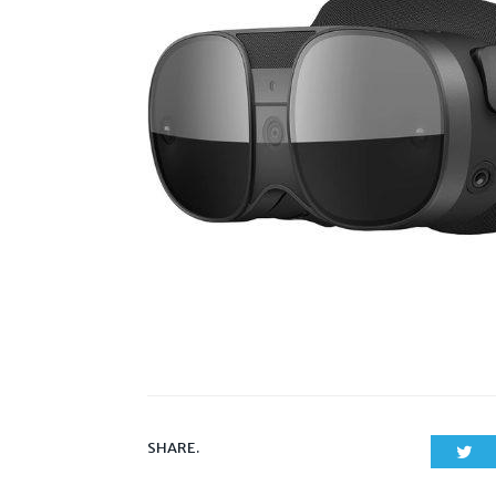
SHARE.
Twi