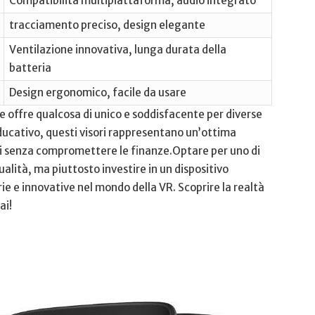
Compatibilità multipiattaforma, audio integrato
tracciamento preciso, design elegante
Ventilazione innovativa, lunga durata della
batteria
Design ergonomico, facile da usare
 offre ‍qualcosa di unico e soddisfacente per diverse
o educativo, questi visori rappresentano⁢ un’ottima
li senza compromettere le finanze.Optare per uno di
ualità, ma piuttosto investire in un‌ dispositivo
ie e innovative nel ⁣mondo della⁤ VR. Scoprire la realtà
ai!