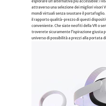
esplorare‌ un’alternativa più accessibile: i vi
attraverso ​una selezione dei​ migliori visori
mondi virtuali senza svuotare il portafoglio.
il rapporto qualità-prezzo di questi dispositivi,
conveniente. Che siate neofiti della VR o s
troverete sicuramente l’ispirazione giusta pe
universo di possibilità a‍ prezzi ⁢alla portata di