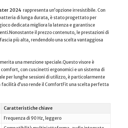
ster 2024
‍ rappresenta un’opzione irresistibile. ‌Con
 batteria di lunga durata, è stato progettato per
gioco dedicata migliora ⁢la latenza​ e garantisce
genti.Nonostante il ⁣prezzo⁤ contenuto, le prestazioni di
 fascia‌ più alta, rendendolo ⁢una scelta⁣ vantaggiosa
⁣ merita una menzione speciale.Questo‍ visore è⁤
 comfort,⁤ con cuscinetti ergonomici e un sistema di
le per‍ lunghe sessioni di utilizzo, è particolarmente
facilità ⁣d’uso rende il ComfortFit una scelta ‌perfetta‍
Caratteristiche ​chiave
Frequenza di 90 Hz, leggero