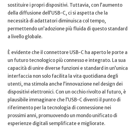
sostituire i propri dispositivi. Tuttavia, con l’aumento
della diffusione dell’USB-C,‌ ci si​ aspetta che la
necessità di ⁢adattatori diminuisca col tempo,
permettendo un’adozione più fluida ‍di questo standard⁢
a livello globale.
È evidente che il connettore USB-C ha aperto le porte a
un futuro tecnologico‌ più connesso e integrato. La sua
capacità di unire diverse funzioni e ⁣standard in un’unica
⁣interfaccia non solo facilita la⁣ vita quotidiana degli‍
utenti, ma stimola anche l’innovazione nel design dei
dispositivi elettronici. Con ⁢un occhio rivolto ⁣al futuro, è
plausibile immaginare che l’USB-C diventi il punto ⁤di
riferimento per la tecnologia di connessione nei⁣
prossimi‍ anni, promuovendo un mondo unificato ⁤di
esperienze ⁤digitali semplificate ​e migliorate.