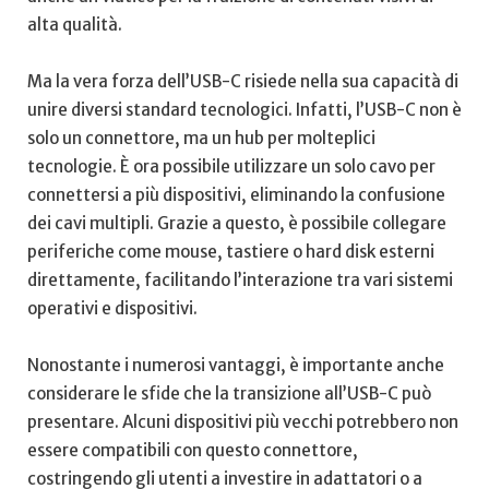
alta qualità.
Ma la vera forza ⁢dell’USB-C risiede nella sua capacità di
unire ⁤diversi⁣ standard⁤ tecnologici. ​Infatti, l’USB-C non‍ è
solo un ⁢connettore, ma‌ un hub per molteplici
tecnologie. È ora possibile utilizzare un solo cavo per
connettersi a più ⁣dispositivi,​ eliminando la ⁢confusione⁣
dei ⁤cavi multipli. Grazie⁢ a questo,⁤ è possibile collegare
periferiche come mouse, tastiere o hard disk ⁤esterni
direttamente, facilitando l’interazione tra vari sistemi
operativi e⁤ dispositivi.
Nonostante i numerosi vantaggi, è importante anche
considerare le sfide che la transizione ⁣all’USB-C può
presentare. Alcuni dispositivi più vecchi potrebbero non
essere compatibili​ con ‌questo connettore,
costringendo‍ gli‍ utenti a‌ investire in adattatori o a