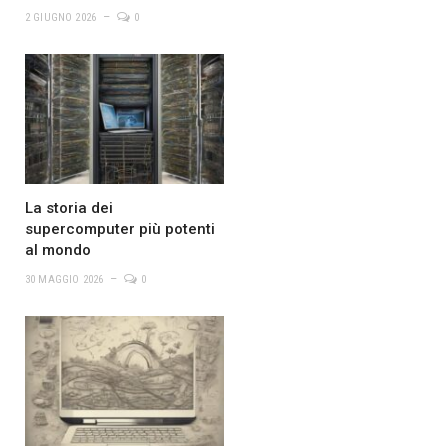
2 GIUGNO 2026
0
La storia dei
supercomputer più potenti
al mondo
30 MAGGIO 2026
0