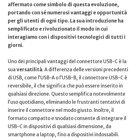
affermato come simbolo di questa evoluzione,
portando con ⁤sé numerosi ​vantaggi‌ e opportunità
per gli utenti di ogni tipo. La sua introduzione ⁤ha
semplificato e rivoluzionato il modo in cui
interagiamo con ⁣i dispositivi tecnologici ⁢di tutti i
giorni.
Uno‍ dei principali vantaggi ‌del connettore USB-C⁣ è la
sua
versatilità
. ⁢A differenza delle versioni precedenti
di USB, come l’USB-A o l’USB-B, il connettore USB-C è
reversibile,⁣ il che significa ‌che può essere inserito in
qualsiasi‍ direzione. Questo semplifica notevolmente
l’uso‌ quotidiano, ⁣eliminando‌ le frustranti tentativi di
inserire il connettore ⁣nel ‍modo giusto. Inoltre, il
formato compatto e snodato consente di integrare ‍il
USB-C in⁢ dispositivi di‍ qualsiasi dimensione, da
smartphone a laptop, fino a dispositivi indossabili.