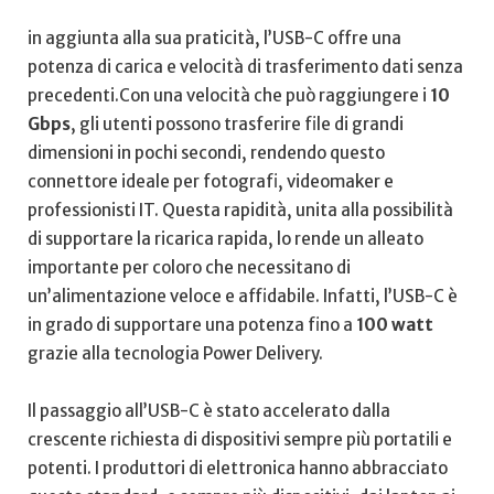
in aggiunta alla sua praticità, l’USB-C ‌offre una
potenza di carica e velocità di trasferimento dati senza
precedenti.Con una ⁤velocità che può raggiungere i
10
Gbps
, ​gli utenti possono trasferire file di grandi
dimensioni in pochi‍ secondi, ​rendendo questo
connettore ​ideale per fotografi, videomaker e
professionisti IT. Questa rapidità, unita‌ alla possibilità
di⁢ supportare la ricarica rapida,⁤ lo⁣ rende un alleato⁣
importante per ⁤coloro che necessitano di
un’alimentazione‌ veloce e affidabile. Infatti, l’USB-C è ​
in grado di supportare una potenza fino a
100 watt
grazie alla ‌tecnologia Power Delivery.
Il passaggio all’USB-C è ⁣stato accelerato dalla
crescente richiesta di dispositivi sempre più portatili e
potenti. I produttori di elettronica⁣ hanno abbracciato