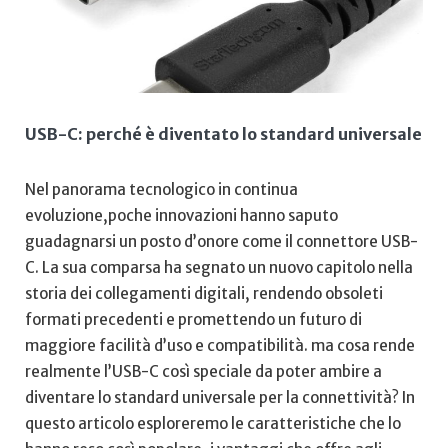
USB-C: perché è diventato lo⁤ standard universale
Nel panorama tecnologico in continua
evoluzione,poche innovazioni hanno saputo
guadagnarsi un posto‌ d’onore come il connettore USB-
C. La sua comparsa ha segnato un⁣ nuovo capitolo nella
storia‍ dei collegamenti digitali, rendendo obsoleti
formati precedenti e promettendo ⁣un futuro di
maggiore⁢ facilità d’uso‌ e‌ compatibilità. ma cosa rende ​
realmente l’USB-C così speciale da‍ poter ambire a
⁤diventare lo standard universale per⁣ la connettività? In
⁣questo articolo esploreremo le caratteristiche ​che⁤ lo