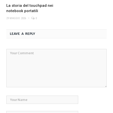
La storia del touchpad nei
notebook portatili
29 MAGGIO 2026
0
LEAVE A REPLY